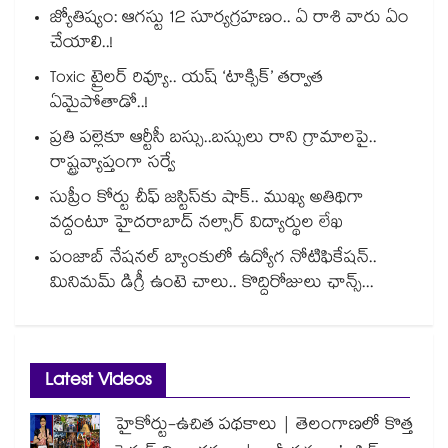
జ్యోతిష్యం: ఆగస్టు 12 సూర్యగ్రహణం.. ఏ రాశి వారు ఏం
చేయాలి..!
Toxic ట్రైలర్ రివ్యూ.. యష్ ‘టాక్సిక్’ తర్వాత
ఏమైపోతాడో..!
ప్రతి పల్లెకూ ఆర్టీసీ బస్సు..బస్సులు రాని గ్రామాలపై..
రాష్ట్రవ్యాప్తంగా సర్వే
సుప్రీం కోర్టు చీఫ్ జస్టిస్⁭కు షాక్.. ముఖ్య అతిథిగా
వద్దంటూ హైదరాబాద్ నల్సార్ విద్యార్థుల లేఖ
పంజాబ్ నేషనల్ బ్యాంకులో ఉద్యోగ నోటిఫికేషన్..
మినిమమ్ డిగ్రీ ఉంటె చాలు.. కొద్దిరోజులు ఛాన్స్...
Latest Videos
హైకోర్టు-ఉచిత పథకాలు | తెలంగాణలో కొత్త