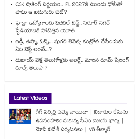
CSK షాకింగ్ నిర్ణయం.. IPL 2027కి ముందు ధోనీతో
పాటు ఆ ఐదుగురు ఔట్?
హైడ్రా ఉద్యోగాలకు ఫిజికల్ టెస్ట్.. సరూర్ నగర్
స్టేడియానికి పోటెత్తిన యూత్
ఇడ్లీ, ఉప్మా, ఓట్స్... షుగర్ లెవెల్స్ కంట్రోల్ చేసేందుకు
ఏది బెస్ట్ అంటే...?
దుబాయ్ వెళ్లే తెలుగోళ్లకు అలర్ట్.. మారిన రూమ్ షేరింగ్‌
రూల్స్ తెలుసా?
Latest Videos
గిగ్ వర్కర్ల సమ్మె వాయిదా | విడాకుల కేసును
ఉపసంహరించుకున్న సీఎం విజయ్ భార్య |
మోదీ విదేశీ పర్యటనలు | V6 తీన్మార్