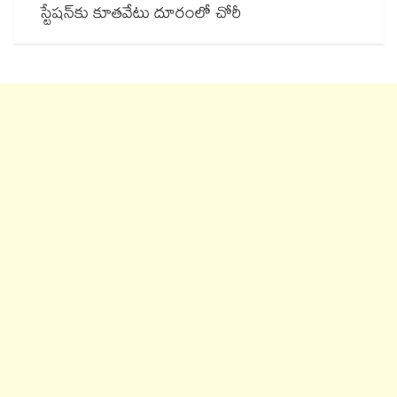
స్టేషన్‌‌కు కూతవేటు దూరంలో చోరీ