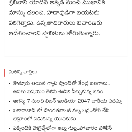
శ్రీనివాస్ యాదవ్ అక్కడి నుంచి ముఖానికి
మాస్కు ధరించి, హడావుడిగా బయటకు
పరిగెత్తాడు. ఉన్నతాధికారులు విచారణకు
ఆదేశించాలని స్థానికులు కోరుతున్నారు.
మరిన్ని వార్తలు
కొత్తూరు ఆయిల్ గ్యాస్⁪ ప్లాంట్⁫లో కేంద్ర బలగాలు..
అసలు విషయం తెలిసి ఊపిరి పీల్చుకున్న జనం
ఆగస్టు 7 నుంచి విజన్ ఇండియా 2047 జాతీయ సదస్సు
వికారాబాద్‌ లో దొంగతనానికి వచ్చి నిద్ర..చోరీ చేసి
బెడ్రూంలో పడుకున్న యువకుడు
పక్కింటికి వెళ్లొచ్చేలోగా ఇల్లు గుల్ల..పోచారం పోలీస్