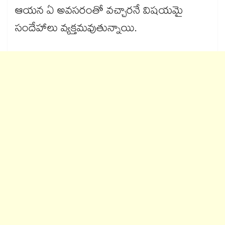
ఆయన ఏ అవసరంతో వచ్చారనే విషయమై
సందేహాలు వ్యక్తమవుతున్నాయి.