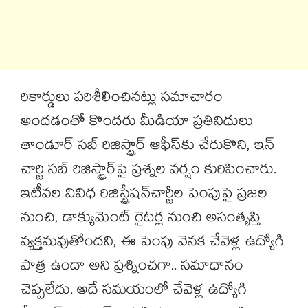
రికార్డులు పరిశీలించినట్లు సమాచారం
అందడంతో కొందరు మీడియా ప్రతినిధులు
తాండూర్ సబ్ రిజిస్ట్రార్ ఆఫీస్​కు చేరుకొని, ఇన్​
చార్జి సబ్ రిజిస్ట్రార్​పై ప్రశ్నల వర్షం కురిపించారు.
ఇటీవల వివిధ రిజిస్ట్రేషన్​చార్జీల పెంపుపై ప్రజల
నుంచి, డాక్యుమెంట్ రైటర్ల నుంచి అసంతృప్తి
వ్యక్తమవుతోందని, ఈ పెంపు వెనక చేవెళ్ల ఉద్యోగి
పాత్ర ఉందా అని ప్రశ్నించగా.. సమాధానం
చెప్పలేదు. అదే సమయంలో చేవెళ్ల ఉద్యోగి