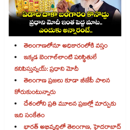
తెలంగాణలోనూ అధికారంలోకి వస్తం
ఇక్కడ బెంగాల్‌‌‌‌లాంటి పరిస్థితులే
కనిపిస్తున్నయ్‌‌‌‌: ప్రధాని మోదీ
తెలంగాణ ప్రజలు కూడా బీజేపీ పాలన
కోరుకుంటున్నారు
దేశంలోని ప్రతి మూలన ప్రజల్లో మార్పుకు
ఇది సంకేతం
భారత్​ అభివృద్ధిలో తెలంగాణ, హైదరాబాద్