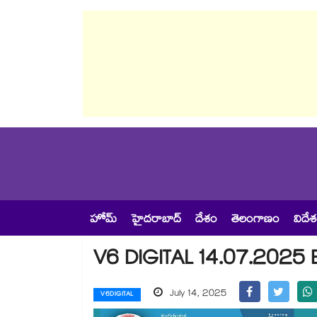
హోమ్
హైదరాబాద్
దేశం
తెలంగాణం
విదే
V6 DIGITAL 14.07.2025 
July 14, 2025
V6DIGITAL