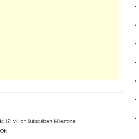
 12 Million Subscribers Milestone
ION