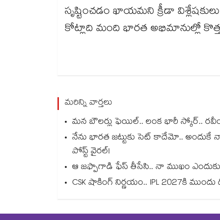
సృష్టించడం ఖాయమని క్రీడా విశ్లేషకుల
కోట్లాది మంది భారత అభిమానుల్లో కొత్
మరిన్ని వార్తలు
మన బౌలర్లు ఫెయిల్.. లంక భారీ స్కోర్.. రవీంద
నేను భారత జట్టుకు సెట్ కాదేమో.. అందుకే 
పోస్ట్ వైరల్!
ఆ జఫ్పాగాడి ఫేస్ తీసేసి.. నా ముఖం ఎందుకు 
CSK షాకింగ్ నిర్ణయం.. IPL 2027కి ముంద