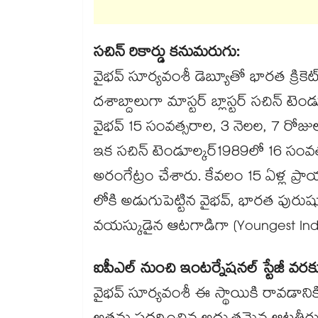
సచిన్ రికార్డు కనుమరుగు:
వైభవ్ సూర్యవంశీ డెబ్యూతో భారత క్రికెట్
దశాబ్దాలుగా మాస్టర్ బ్లాస్టర్ సచిన్ టెం
వైభవ్ 15 సంవత్సరాల, 3 నెలల, 7 రోజుల
ఇక సచిన్ టెండూల్కర్1989లో 16 సంవత
అరంగేట్రం చేశారు. కేవలం 15 ఏళ్ల ప్రాయం
లోకి అడుగుపెట్టిన వైభవ్, భారత పురుషు
వయస్కుడైన ఆటగాడిగా (Youngest Indian
ఐపీఎల్ నుంచి ఇంటర్నేషనల్ స్టేజీ వరక
వైభవ్ సూర్యవంశీ ఈ స్థాయికి రావడా