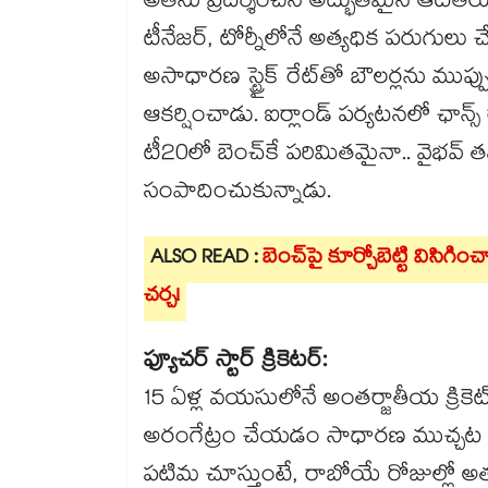
అతను ప్రదర్శించిన అద్భుతమైన ఆటతీరు
టీనేజర్, టోర్నీలోనే అత్యధిక పరుగులు చ
అసాధారణ స్ట్రైక్ రేట్‌తో బౌలర్లను ముప్పుత
ఆకర్షించాడు. ఐర్లాండ్ పర్యటనలో ఛాన్
టీ20లో బెంచ్‌కే పరిమితమైనా.. వైభవ్ 
సంపాదించుకున్నాడు.
ALSO READ :
బెంచ్‌పై కూర్చోబెట్టి విసిగించ
చర్చ!
ఫ్యూచర్ స్టార్ క్రికెటర్:
15 ఏళ్ల వయసులోనే అంతర్జాతీయ క్రికెట్
అరంగేట్రం చేయడం సాధారణ ముచ్చట కా
పటిమ చూస్తుంటే, రాబోయే రోజుల్లో అతను