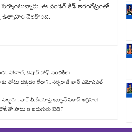
ు పేర్కొంటున్నారు. ఈ వండర్ కిడ్ అరంగేట్రంతో
త ఉత్సాహం నెలకొంది.
ు, సోనాల్‌‌‌‌, నిషాన్ హాఫ్ సెంచరీలు
నాకు చోటు దక్కడం లేదా?.. సర్ఫరాజ్ ఖాన్ ఎమోషనల్
పెట్టారు.. పాక్ మీడియాపై ఇర్ఫాన్ పఠాన్ ఆగ్రహం!
ు ధోనీతో పాటు ఆ ఐదుగురు ఔట్?