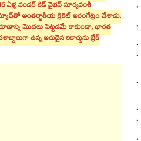
 15 ఏళ్ల వండర్ కిడ్ వైభవ్ సూర్యవంశీ
యాచ్‌తో అంతర్జాతీయ క్రికెట్ అరంగేట్రం చేశాడు.
రయాణాన్ని మొదలు పెట్టడమే కాకుండా, భారత
దశాబ్దాలుగా ఉన్న అరుదైన రికార్డును బ్రేక్