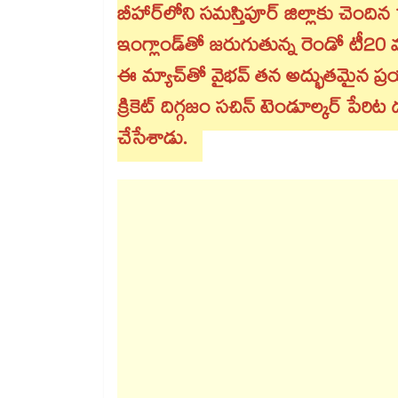
బీహార్‌లోని సమస్తిపూర్ జిల్లాకు చెందిన
ఇంగ్లాండ్‌తో జరుగుతున్న రెండో టీ20 మ్
ఈ మ్యాచ్‌తో వైభవ్ తన అద్భుతమైన ప్
క్రికెట్ దిగ్గజం సచిన్ టెండూల్కర్ పేరిట 
చేసేశాడు.