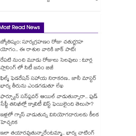
Most Read News
జ్యోతిష్యం: సూర్యగ్రహణం రోజు చతుర్గ్రహ
యోగం.. ఈ రాశుల వారికి జాక్ పాట్!
రేపటి నుంచి మూడు రోజులు సెలవులు : టూర్ల
ప్లానింగ్ లో సిటీ జనం బిజీ
ఫిల్మ్ ఫెడరేషన్ సహాయ నిరాకరణ.. జానీ మాస్టర్
భార్య తీరును ఎండగడుతూ లేఖ
ఫార్చ్యూన్ సన్‌ఫ్లవర్ ఆయిల్ వాడుతున్నారా.. ఫుడ్
సేఫ్టీ తనిఖీల్లో క్వాలిటీ టెస్ట్ ఫెయిలైంది తెలుసా?
ఇళ్లలో గ్యాస్ వాడుతున్న వినియోగదారులకు కీలక
హెచ్చరిక
ఇలా తయారవుతున్నారేంటమ్మా.. భార్య చాటింగ్