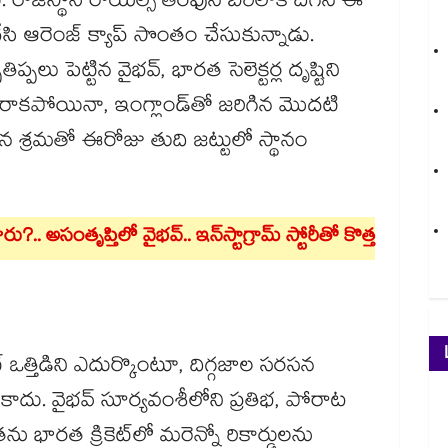
. రాజస్థాన్ రాయల్స్ తరఫున బరిలోకి దిగిన ఈ
ేసి ఆరెంజ్ క్యాప్ సొంతం చేసుకున్నాడు.
ిప్పలు పెట్టిన వైభవ్, భారత సెలెక్టర్ల దృష్టిని
స్ రాకపోయినా, ఇంగ్లాండ్‌తో జరిగిన మొదటి
తన శ్రమతో ఈరోజు తుది జట్టులో స్థానం
ారు?.. అసంతృప్తిలో వైభవ్.. ఇన్‌స్టాగ్రామ్ స్టోరీతో కొత్త
 ఒత్తిడిని ఎదుర్కొంటూ, దిగ్గజాల సరసన
దు. వైభవ్ సూర్యవంశీలోని ప్రతిభ, పోరాట
 భారత క్రికెట్‌లో మరెన్నో రికార్డులను