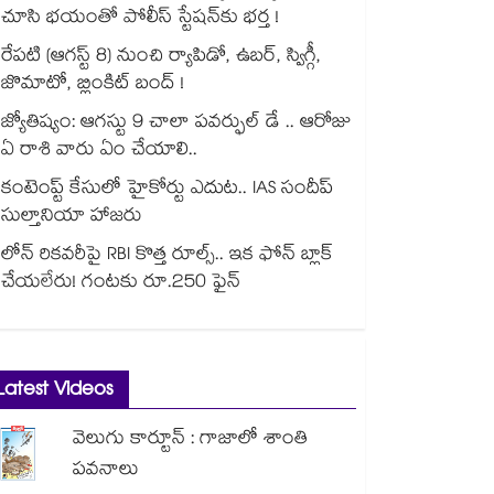
చూసి భయంతో పోలీస్ స్టేషన్⁫కు భర్త !
రేపటి (ఆగస్ట్ 8) నుంచి ర్యాపిడో, ఉబర్, స్విగ్గీ,
జొమాటో, బ్లింకిట్ బంద్ !
జ్యోతిష్యం: ఆగస్టు 9 చాలా పవర్ఫుల్ డే .. ఆరోజు
ఏ రాశి వారు ఏం చేయాలి..
కంటెంప్ట్ కేసులో హైకోర్టు ఎదుట.. IAS సందీప్
సుల్తానియా హాజరు
లోన్ రికవరీపై RBI కొత్త రూల్స్.. ఇక ఫోన్ బ్లాక్
చేయలేరు! గంటకు రూ.250 ఫైన్
Latest Videos
వెలుగు కార్టూన్ : గాజాలో శాంతి
పవనాలు