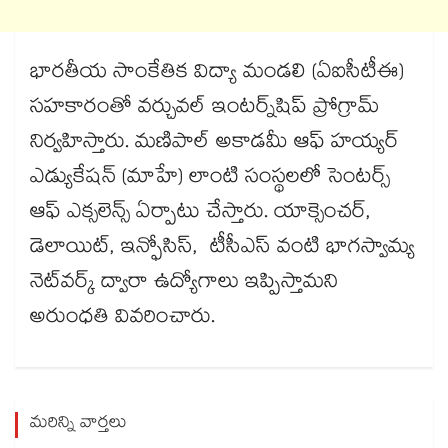
భారతీయ సాంకేతిక విద్యా మండలి (ఏఐసీటీఈ)
సహకారంతో వర్చువల్ ఇంటర్న్‌‌‌‌‌‌‌‌‌‌‌‌‌‌‌‌‌‌‌‌‌‌‌‌‌‌‌‌‌‌‌‌షిప్ ప్రోగ్రామ్
నిర్వహిస్తారు. మణిపాల్ అకాడమీ ఆఫ్ హయ్యర్
ఎడ్యుకేషన్ (మాహే) లాంటి సంస్థలలో సెంటర్స్
ఆఫ్ ఎక్సలెన్స్ ఏర్పాటు చేస్తారు. యాక్సెంచర్,
డెలాయిట్, ఇన్ఫోసిస్, టీసీఎస్ వంటి భాగస్వామ్య
నెట్‌‌‌‌‌‌‌‌‌‌‌‌‌‌‌‌‌‌‌‌‌‌‌‌‌‌‌‌‌‌‌‌వర్క్ ద్వారా ఉద్యోగాలు ఇప్పిస్తామని
అరుంధతి వివరించారు.
మరిన్ని వార్తలు