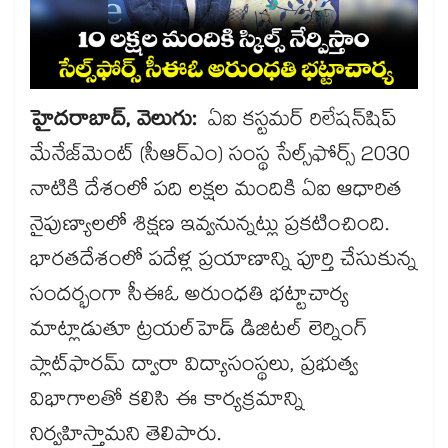
హైదరాబాద్​, వెలుగు:
ఏఐ కస్టమర్ రిలేషన్‌‌‌‌‌‌‌‌‌‌‌‌‌‌‌‌‌‌‌‌‌‌‌‌‌‌‌‌‌‌‌‌షిప్
మేనేజ్‌‌‌‌‌‌‌‌‌‌‌‌‌‌‌‌‌‌‌‌‌‌‌‌‌‌‌‌‌‌‌‌మెంట్ (సీఆర్ఎం) సంస్థ సేల్స్‌‌‌‌‌‌‌‌‌‌‌‌‌‌‌‌‌‌‌‌‌‌‌‌‌‌‌‌‌‌‌‌ఫోర్స్ 2030
నాటికి దేశంలో పది లక్షల మందికి ఏఐ ఆధారిత
నైపుణ్యాలలో శిక్షణ ఇవ్వనున్నట్లు ప్రకటించింది.
భారతదేశంలో పదేళ్ల ప్రయాణాన్ని పూర్తి చేసుకున్న
సందర్భంగా సీఈఓ అరుంధతి భట్టాచార్య
మాట్లాడుతూ ట్రయల్‌‌‌‌‌‌‌‌‌‌‌‌‌‌‌‌‌‌‌‌‌‌‌‌‌‌‌‌‌‌‌‌హెడ్ డిజిటల్ లెర్నింగ్
ప్లాట్‌‌‌‌‌‌‌‌‌‌‌‌‌‌‌‌‌‌‌‌‌‌‌‌‌‌‌‌‌‌‌‌ఫారమ్ ద్వారా విద్యాసంస్థలు, ప్రభుత్వ
విభాగాలతో కలిసి ఈ కార్యక్రమాన్ని
నిర్వహిస్తామని తెలిపారు.