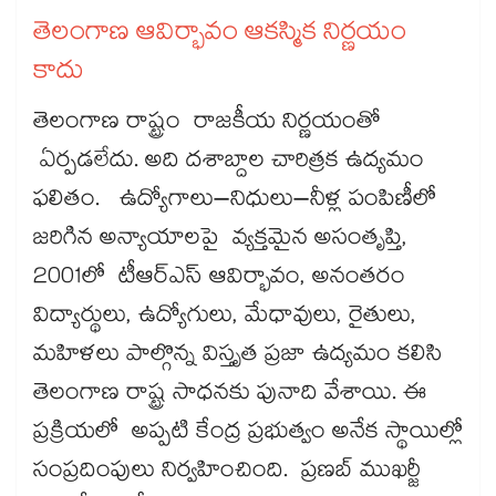
తెలంగాణ ఆవిర్భావం ఆకస్మిక నిర్ణయం
కాదు
తెలంగాణ రాష్ట్రం రాజకీయ నిర్ణయంతో
ఏర్పడలేదు. అది దశాబ్దాల చారిత్రక ఉద్యమం
ఫలితం. ఉద్యోగాలు–నిధులు–నీళ్ల పంపిణీలో
జరిగిన అన్యాయాలపై వ్యక్తమైన అసంతృప్తి,
2001లో టీఆర్‌‌‌‌‌‌‌‌‌‌‌‌‌‌‌‌‌‌‌‌‌‌‌‌‌‌‌‌‌‌‌‌‌‌‌‌‌‌‌‌‌‌‌‌‌‌‌‌‌‌‌‌‌‌‌‌‌‌‌‌‌‌‌‌‌‌‌‌‌‌‌‌‌‌‌‌‌‌‌‌‌‌‌‌‌‌‌‌‌‌‌‌‌‌‌‌‌‌‌‌‌‌‌‌‌‌‌‌‌‌‌‌‌‌‌‌‌‌‌‌‌‌‌‌‌‌‌‌‌‌‌‌‌‌‌‌‌‌‌‌‌‌‌‌‌‌‌‌‌‌‌‌‌‌‌‌‌‌‌‌‌‌‌‌‌‌‌‌‌‌‌‌‌‌‌‌‌‌‌‌‌‌‌‌‌‌‌‌‌‌‌‌‌‌‌‌‌‌‌‌‌‌‌‌‌‌‌‌‌‌‌‌‌‌‌‌‌‌‌‌‌‌‌‌‌‌‌‌‌‌‌‌‌‌‌‌‌‌‌‌‌‌‌‌‌‌‌‌‌‌‌‌‌‌‌‌ఎస్ ఆవిర్భావం, అనంతరం
విద్యార్థులు, ఉద్యోగులు, మేధావులు, రైతులు,
మహిళలు పాల్గొన్న విస్తృత ప్రజా ఉద్యమం కలిసి
తెలంగాణ రాష్ట్ర సాధనకు పునాది వేశాయి. ఈ
ప్రక్రియలో అప్పటి కేంద్ర ప్రభుత్వం అనేక స్థాయిల్లో
సంప్రదింపులు నిర్వహించింది. ప్రణబ్ ముఖర్జీ