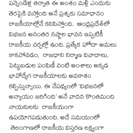
పన్నెండేళ్ల తర్వాత ఈ అంశం మళ్లీ ఎందుకు
తెరపైకి వస్తోంది అనే ప్రశ్నకు సమాధానం
రాజకీయాల్లోనే కనిపిస్తోంది. ఆంధ్రప్రదేశ్‌‌‌‌‌‌‌‌‌‌‌‌‌‌‌‌‌‌‌‌‌‌‌‌‌‌‌‌‌‌‌‌‌‌‌‌‌‌‌‌‌‌‌‌‌‌‌‌‌‌‌‌‌‌‌‌‌‌‌‌‌‌‌‌‌‌‌‌‌‌‌‌‌‌‌‌‌‌‌‌‌‌‌‌‌‌‌‌‌‌‌‌‌‌‌‌‌‌‌‌‌‌‌‌‌‌‌‌‌‌‌‌‌‌‌‌‌‌‌‌‌‌‌‌‌‌‌‌‌‌‌‌‌‌‌‌‌‌‌‌‌‌‌‌‌‌‌‌‌‌‌‌‌‌‌‌‌‌‌‌‌‌‌‌‌‌‌‌‌‌‌‌‌‌‌‌‌‌‌‌‌‌‌‌‌‌‌‌‌‌‌‌‌‌‌‌‌‌‌‌‌‌‌‌‌‌‌‌‌‌‌‌‌‌‌‌‌‌‌‌‌‌‌‌‌‌‌‌‌‌‌‌‌‌‌‌‌‌‌‌‌‌‌‌‌‌‌‌‌‌‌‌‌‌‌‌లో
విభజన అనంతర నష్టాల భావన ఇప్పటికీ
రాజకీయ చర్చల్లో ఉంది. ప్రత్యేక హోదా అమలు
కాకపోవడం, రాజధాని నిర్మాణ వివాదాలు,
పెట్టుబడుల పంపిణీ వంటి అంశాలు అక్కడ
భావోద్వేగ రాజకీయాలకు అవకాశం
కల్పిస్తున్నాయి. ఈ నేపథ్యంలో ‘విభజనలో
అన్యాయం జరిగింది’ అనే వాదన కొంతమంది
నాయకులకు రాజకీయంగా
ఉపయోగపడుతుంది. అదే సమయంలో
తెలంగాణలో రాజకీయ విస్తరణ లక్ష్యంగా