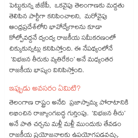
పెట్టుకున్న బీజేపీ, ఒకవైపు తెలంగాణకు మద్దతు
తెలిపిన పార్టీగా కనిపించాలని, మరోవైపు
ఆంధ్రప్రదేశ్‌‌‌‌‌‌‌‌‌‌‌‌‌‌‌‌‌‌‌‌‌‌‌‌‌‌‌‌‌‌‌‌‌‌‌‌‌‌‌‌‌‌‌‌‌‌‌‌‌‌‌‌‌‌‌‌‌‌‌‌‌‌‌‌‌‌‌‌‌‌‌‌‌‌‌‌‌‌‌‌‌‌‌‌‌‌‌‌‌‌‌‌‌‌‌‌‌‌‌‌‌‌‌‌‌‌‌‌‌‌‌‌‌‌‌‌‌‌‌‌‌‌‌‌‌‌‌‌‌‌‌‌‌‌‌‌‌‌‌‌‌‌‌‌‌‌‌‌‌‌‌‌‌‌‌‌‌‌‌‌‌‌‌‌‌‌‌‌‌‌‌‌‌‌‌‌‌‌‌‌‌‌‌‌‌‌‌‌‌‌‌‌‌‌‌‌‌‌‌‌‌‌‌‌‌‌‌‌‌‌‌‌‌‌‌‌‌‌‌‌‌‌‌‌‌‌‌‌‌‌‌‌‌‌‌‌‌‌‌‌‌‌‌‌‌‌‌‌‌‌‌‌‌‌‌‌లోని భావోద్వేగాలను కూడా
కోల్పోవద్దనే ద్వంద్వ రాజకీయ సమీకరణంలో
చిక్కుకున్నట్లు కనిపిస్తోంది. ఈ నేపథ్యంలోనే
‘విభజన తీరుకు వ్యతిరేకం’ అనే మధ్యంతర
రాజకీయ భాష్యం వినిపిస్తోంది.
ఇప్పుడు అవసరం ఏమిటి?
తెలంగాణ రాష్ట్రం అనేది ప్రజాస్వామ్య పోరాటానికి
లభించిన రాజ్యాంగబద్ధ గుర్తింపు. ‘విభజన తీరు’
అనే పాత చర్చను మళ్లీ మళ్లీ ముందుకు తేవడం
రాజకీయ ప్రయోజనాలకు ఉపయోగపడవచ్చు.