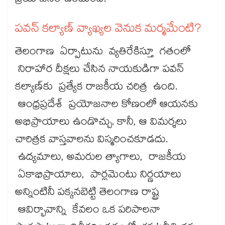
ప్రయోజనం ఉంటుంది.
పవన్ కల్యాణ్ వ్యాఖ్యల వెనుక మర్మమేంటి?
తెలంగాణ ఏర్పాటును వ్యతిరేకిస్తూ గతంలో
నిరాహార దీక్షలు చేసిన నాయకుడిగా పవన్
కల్యాణ్‌‌‌‌‌‌‌‌‌‌‌‌‌‌‌‌‌‌‌‌‌‌‌‌‌‌‌‌‌‌‌‌‌‌‌‌‌‌‌‌‌‌‌‌‌‌‌‌‌‌‌‌‌‌‌‌‌‌‌‌‌‌‌‌‌‌‌‌‌‌‌‌‌‌‌‌‌‌‌‌‌‌‌‌‌‌‌‌‌‌‌‌‌‌‌‌‌‌‌‌‌‌‌‌‌‌‌‌‌‌‌‌‌‌‌‌‌‌‌‌‌‌‌‌‌‌‌‌‌‌‌‌‌‌‌‌‌‌‌‌‌‌‌‌‌‌‌‌‌‌‌‌‌‌‌‌‌‌‌‌‌‌‌‌‌‌‌‌‌‌‌‌‌‌‌‌‌‌‌‌‌‌‌‌‌‌‌‌‌‌‌‌‌‌‌‌‌‌‌‌‌‌‌‌‌‌‌‌‌‌‌‌‌‌‌‌‌‌‌‌‌‌‌‌‌‌‌‌‌‌‌‌‌‌‌‌‌‌‌‌‌‌‌‌‌‌‌‌‌‌‌‌‌‌‌‌కు ప్రత్యేక రాజకీయ చరిత్ర ఉంది.
ఆంధ్రప్రదేశ్ ప్రయోజనాల కోణంలో ఆయనకు
అభిప్రాయాలు ఉండొచ్చు. కానీ, ఆ విమర్శలు
చారిత్రక వాస్తవాలను విస్మరించకూడదు.
ఉద్యమాలు, అమరుల త్యాగాలు, రాజకీయ
ఏకాభిప్రాయాలు, పార్లమెంటు నిర్ణయాలు
అన్నింటినీ పక్కనబెట్టి తెలంగాణ రాష్ట్ర
ఆవిర్భావాన్ని కేవలం ఒక పరిపాలనా