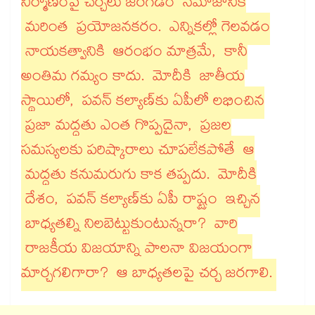
నిర్మాణంపై చర్చలు జరగడం సమాజానికి
మరింత ప్రయోజనకరం. ఎన్నికల్లో గెలవడం
నాయకత్వానికి ఆరంభం మాత్రమే, కానీ
అంతిమ గమ్యం కాదు. మోదీకి జాతీయ
స్థాయిలో, పవన్ కల్యాణ్‌‌‌‌‌‌‌‌‌‌‌‌‌‌‌‌‌‌‌‌‌‌‌‌‌‌‌‌‌‌‌‌‌‌‌‌‌‌‌‌‌‌‌‌‌‌‌‌‌‌‌‌‌‌‌‌‌‌‌‌‌‌‌‌‌‌‌‌‌‌‌‌‌‌‌‌‌‌‌‌‌‌‌‌‌‌‌‌‌‌‌‌‌‌‌‌‌‌‌‌‌‌‌‌‌‌‌‌‌‌‌‌‌‌‌‌‌‌‌‌‌‌‌‌‌‌‌‌‌‌‌‌‌‌‌‌‌‌‌‌‌‌‌‌‌‌‌‌‌‌‌‌‌‌‌‌‌‌‌‌‌‌‌‌‌‌‌‌‌‌‌‌‌‌‌‌‌‌‌‌‌‌‌‌‌‌‌‌‌‌‌‌‌‌‌‌‌‌‌‌‌‌‌‌‌‌‌‌‌‌‌‌‌‌‌‌‌‌‌‌‌‌‌‌‌‌‌‌‌‌‌‌‌‌‌‌‌‌‌‌‌‌‌‌‌‌‌‌‌‌‌‌‌‌‌‌కు ఏపీలో లభించిన
ప్రజా మద్దతు ఎంత గొప్పదైనా, ప్రజల
సమస్యలకు పరిష్కారాలు చూపలేకపోతే ఆ
మద్దతు కనుమరుగు కాక తప్పదు. మోదీకి
దేశం, పవన్ కల్యాణ్‌‌‌‌‌‌‌‌‌‌‌‌‌‌‌‌‌‌‌‌‌‌‌‌‌‌‌‌‌‌‌‌‌‌‌‌‌‌‌‌‌‌‌‌‌‌‌‌‌‌‌‌‌‌‌‌‌‌‌‌‌‌‌‌‌‌‌‌‌‌‌‌‌‌‌‌‌‌‌‌‌‌‌‌‌‌‌‌‌‌‌‌‌‌‌‌‌‌‌‌‌‌‌‌‌‌‌‌‌‌‌‌‌‌‌‌‌‌‌‌‌‌‌‌‌‌‌‌‌‌‌‌‌‌‌‌‌‌‌‌‌‌‌‌‌‌‌‌‌‌‌‌‌‌‌‌‌‌‌‌‌‌‌‌‌‌‌‌‌‌‌‌‌‌‌‌‌‌‌‌‌‌‌‌‌‌‌‌‌‌‌‌‌‌‌‌‌‌‌‌‌‌‌‌‌‌‌‌‌‌‌‌‌‌‌‌‌‌‌‌‌‌‌‌‌‌‌‌‌‌‌‌‌‌‌‌‌‌‌‌‌‌‌‌‌‌‌‌‌‌‌‌‌‌‌‌కు ఏపీ రాష్ట్రం ఇచ్చిన
బాధ్యతల్ని నిలబెట్టుకుంటున్నరా? వారి
రాజకీయ విజయాన్ని పాలనా విజయంగా
మార్చగలిగారా? ఆ బాధ్యతలపై చర్చ జరగాలి.