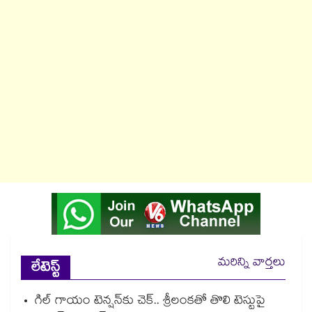
మరిన్ని వార్తలు
లేటెస్ట్
గిల్ గాయం టెన్షన్‌కు చెక్.. శ్రీలంకతో తొలి టెస్టుపై