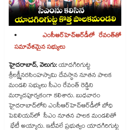
ఎంసీఆర్‌‌‌‌‌‌‌‌‌‌‌‌‌‌‌‌హెచ్‌‌‌‌‌‌‌‌ఆర్‌‌‌‌‌‌‌‌‌‌‌‌‌‌‌‌డీలో రేవంత్‌‌‌‌‌‌‌‌తో
సమావేశమైన సభ్యులు
హైదరాబాద్, వెలుగు:
యాదగిరిగుట్ట
శ్రీలక్ష్మీనరసింహస్వామి దేవస్థాన నూతన పాలక
మండలి సభ్యులు సీఎం రేవంత్ రెడ్డిని
మర్యాదపూర్వకంగా కలిశారు. బుధవారం
హైదరాబాద్‌‌‌‌‌‌‌‌లోని ఎంసీఆర్‌‌‌‌‌‌‌‌‌‌‌‌‌‌‌‌హెచ్‌‌‌‌‌‌‌‌ఆర్‌‌‌‌‌‌‌‌‌‌‌‌‌‌‌‌డీలో బోధి
పెవిలియన్‌‌‌‌‌‌‌‌లో సీఎం నూతన పాలక మండలితో
భేటీ అయ్యారు. ఇటీవలే ప్రభుత్వం యాదగిరిగుట్ట