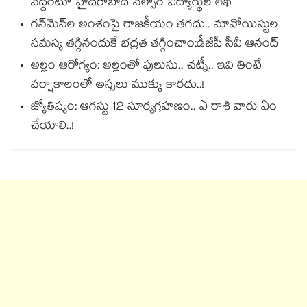
వద్దంటూ హైదరాబాద్ నల్సార్ విద్యార్థుల లేఖ
గన్⁭మెన్⁭ల అంశంపై రాజకీయం తగదు.. మావోయిస్టుల
సమస్య తగ్గినందుకే భద్రత తగ్గించాం:డీజీపీ సీవీ ఆనంద్
అల్లం ఆరోగ్యం: అల్లంతో పులుసు.. చట్నీ.. ఇవి తింటే
వర్షాకాలంలో అస్సలు ముక్కు కారదు..!
జ్యోతిష్యం: ఆగస్టు 12 సూర్యగ్రహణం.. ఏ రాశి వారు ఏం
చేయాలి..!