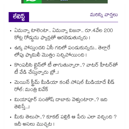
మరిన్ని వార్తలు
లేటెస్ట్
ఏమన్నా టాలెంటా.. ఏమన్నా విజనా.. రూ.4వేల 200
కోట్ల రోడ్డును ఫ్యాన్లతో ఆరబెడుతున్నరు !
ఉక్క పోస్తుందని ఏసీ గదిలో పండుకున్నరు.. తెల్లారే
లోపు ఫ్యామిలీ మొత్తం సచ్చిపోయింది !
కొంపదీసి ట్రైన్⁬లో టీ తాగుతున్నారా..? వాటర్ హీటర్⁭⁭తో
టీ వేడి చేస్తున్నారు బ్రో..!
మెయిన్ స్ట్రీమ్ మీడియా కంటే సోషల్ మీడియాదే లీడ్
రోల్: మంత్రి వివేక్
మియాపూర్ సంతోష్ దాబాకు వెళ్తుంటారా..? ఇది
తెలిస్తే...!
మీకు తెలుసా..? కూకట్ పల్లికి ఆ పేరు ఎలా వచ్చింది ?
ఇదీ అసలు ముచ్చట !