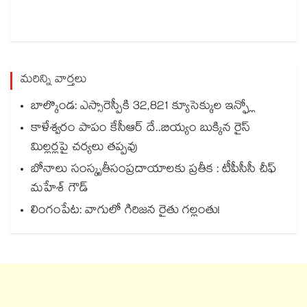
మరిన్ని వార్తలు
బాల్కొండ: ఎస్సారెస్పీకి 32,821 క్యూసెక్కుల ఇన్ఫ్లో
కాళేశ్వరం పాపం కేసీఆర్ దే..బియ్యం బుక్కిన రైస్
మిల్లర్లపై చర్యలు తప్పవు
బోనాలు సంస్కృతీసంప్రదాయాలకు ప్రతీక : టీపీసీసీ చీఫ్‌‌‌‌‌‌‌‌‌‌‌‌‌‌‌‌
మహేశ్‌‌‌‌‌‌‌‌ గౌడ్‌‌‌‌‌‌‌‌‌‌‌‌‌‌‌‌
లింగంపేట: వాగులో గిరిజన రైతు గల్లంతు!