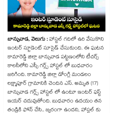
బాన్సువాడ, వెలుగు :
హాస్టల్ గదిలో ఉరి వేసుకొని
ఇంటర్ స్టూడెంట్ సూసైడ్ చేసుకుంది. ఈ ఘటన
కామారెడ్డి జిల్లా బాన్సువాడ పట్టణంలోని టీచర్స్
కాలనీలోని ఎస్సీ గర్ల్స్ హాస్టల్ లో బుధవారం
జరిగింది. కామారెడ్డి జిల్లా డోంగ్లి మండలం
లక్ష్మాపూర్ గ్రామానికి చెందిన ఎస్. అమృత (17)
బాన్సువాడ గర్ల్స్ హాస్టల్ లో ఉంటూ ఇంటర్ ఫస్ట్
ఇయర్ చదువుతోంది. బుధవారం ఉదయం తన
తండ్రికి ఫోన్ చేసి.. జ్వరంగా ఉందని, హాస్టల్ కు