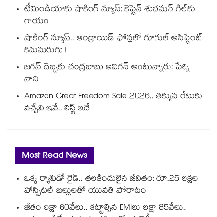
టీమిండియాకు షాకింగ్ న్యూస్: కెప్టెన్ శుభమన్ గిల్‎కు
గాయం
షాకింగ్ న్యూస్.. ఆండ్రాయిడ్ ఫోన్లలో గూగుల్ అసిస్టెంట్
కనుమరుగు !
జగన్ దెబ్బకు చంద్రబాబు అవిగన్ అంటున్నారు: పేర్ని
నాని
Amazon Great Freedom Sale 2026.. తక్కువ రేటుకు
వచ్చేవి ఇవే.. లిస్ట్ ఇదే !
Most Read News
ఒక్క ర్యాపిడో రైడ్.. తలకిందులైన జీవితం: రూ.25 లక్షల
హాస్పిటల్ బిల్లులతో యువతి పోరాటం
జీతం లక్షా 60వేలు.. కట్టాల్సిన EMIలు లక్షా 85వేలు..