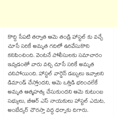
కొద్ది సేపటి తర్వాత ఆమె తండ్రి హాస్టల్ కు వచ్చే
చూసే సరికే అమృత గదిలో ఉరివేసుకొని
కనిపించింది. వెంటనే పోలీసులకు సమాచారం
ఇవ్వడంతో వారు వచ్చి చూసే సరికే అమృత
చనిపోయింది. హాస్టల్ వార్డెన్ డబ్బులు ఇవ్వాలని
డిమాండ్ చేస్తోందని, ఆమె ఒత్తిడి భరించలేకే
అమృత ఆత్మహత్య చేసుకుందని ఆమె కుటుంబ
సభ్యులు, బీఆర్ ఎస్ నాయకులు హాస్టల్ ఎదుట,
అంబేద్కర్ చౌరస్తా వద్ద ధర్నాకు దిగారు.