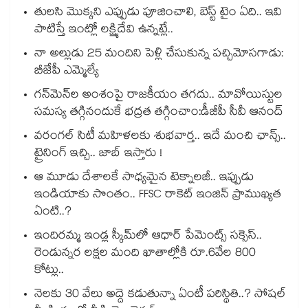
తులసి మొక్కని ఎప్పుడు పూజించాలి, బెస్ట్ టైం ఏది.. ఇవి
పాటిస్తే ఇంట్లో లక్ష్మిదేవి ఉన్నట్లే..
నా అల్లుడు 25 మందిని పెళ్లి చేసుకున్న పచ్చిమోసగాడు:
బీజేపీ ఎమ్మెల్యే
గన్⁭మెన్⁭ల అంశంపై రాజకీయం తగదు.. మావోయిస్టుల
సమస్య తగ్గినందుకే భద్రత తగ్గించాం:డీజీపీ సీవీ ఆనంద్
వరంగల్ సిటీ మహిళలకు శుభవార్త.. ఇదే మంచి ఛాన్స్..
ట్రైనింగ్ ఇచ్చి.. జాబ్ ఇస్తారు !
ఆ మూడు దేశాలకే సాధ్యమైన టెక్నాలజీ.. ఇప్పుడు
ఇండియాకు సొంతం.. FFSC రాకెట్ ఇంజిన్ ప్రాముఖ్యత
ఏంటి..?
ఇందిరమ్మ ఇండ్ల స్కీమ్‌‌‌‌‌‌‌‌లో ఆధార్ పేమెంట్స్ సక్సెస్..
రెండున్నర లక్షల మంది ఖాతాల్లోకి రూ.6వేల 800
కోట్లు..
నెలకు 30 వేలు అద్దె కడుతున్నా ఏంటీ పరిస్థితి..? సోషల్