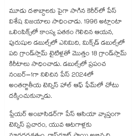
మూడు దశాబ్దాలకు పైగా సాగిన కెరీర్‌‌లో పేస్‌‌
విశేష విజయాలు సాధించాడు. 1996 అట్లాంటా
ఒలింపిక్స్‌‌లో కాంస్య పతకం గెలిచిన ఆయన,
పురుషుల డబుల్స్‌‌లో ఎనిమిది, మిక్స్‌‌డ్‌‌ డబుల్స్‌‌లో
పది గ్రాండ్‌‌స్లామ్‌‌ టైటిళ్లతో మొత్తం 18 గ్రాండ్‌‌స్లామ్‌‌
కిరీటాలు సాధించాడు. డబుల్స్‌‌లో ప్రపంచ
నంబర్‌‌–1గా నిలిచిన పేస్‌‌ 2024లో
అంతర్జాతీయ టెన్నిస్‌‌ హాల్‌‌ ఆఫ్‌‌ ఫేమ్‌‌లో చోటు
దక్కించుకున్నాడు.
ప్లేయర్‌‌ అంబాసిడర్‌‌గా పేస్‌‌ ఆసియా వ్యాప్తంగా
టెన్నిస్‌‌ ప్రచారం, యువ ఆటగాళ్లకు