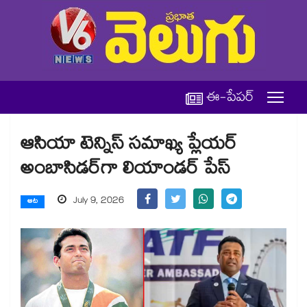
ఈ-పేపర్
ఆసియా టెన్నిస్‌‌ సమాఖ్య ప్లేయర్‌‌
అంబాసిడర్‌‌⁭గా లియాండర్‌‌ పేస్‌‌
July 9, 2026
ఆట