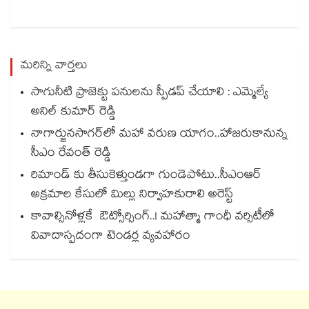
మరిన్ని వార్తలు
సాగునీటి ప్రాజెక్టు పనులను స్పీడప్ చేయాలి : ఎమ్మెల్యే
అనిల్ కుమార్ రెడ్డి
నాగార్జునసాగర్‌లో మహా వరుణ యాగం..హాజరుకానున్న
సీఎం రేవంత్ రెడ్డి
రిమాండ్ కు తీసుకెళ్తుండగా గుండెపోటు..సీఎంఆర్
అక్రమాల కేసులో మిల్లు నిర్వాహకురాలి అరెస్ట్
కావాల్సినోళ్లకే ఔట్సోర్సింగ్..! మహాత్మా గాంధీ వర్సిటీలో
వివాదాస్పదంగా టెండర్ల వ్యవహారం