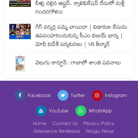
నీళ్లు చల్లిన ఆఫ్ఘన్.. క్వాలిఫికేషన్ రేసులో మళ్లీ
గందరగోళం!
గిగ్ వర్కర్ల సమ్మె వాయిదా | విడాకుల కేసును
ఉపసంహరించుకున్న సీఎం విజయ్ భార్య |
మోదీ విదేశీ పర్యటనలు | V6 తీన్మార్
వెలుగు కార్టూన్ : గాజాలో శాంతి పవనాలు
Facebook
Twitter
Instagram
YouTube
WhatsApp
Home
Contact Us
Privacy Policy
Grievance Redressal
Telugu News