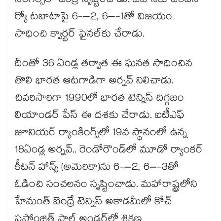
సింగిల్స్​లో చరిత్ర సృష్టించాడు. జపాన్‌‌కు చెందిన
ర్యో టబాటాపై 6-–2, 6–-1తో విజయం
సాధించి క్వార్టర్‌‌ ఫైనల్‌‌కు చేరాడు.
దీంతో 36 ఏండ్ల తర్వాత ఈ ఘనత సాధించిన
తొలి భారత ఆటగాడిగా అర్నవ్​ నిలిచాడు.
చివరిసారిగా 1990లో భారత టెన్నిస్‌‌ దిగ్గజం
లియాండర్‌‌ పేస్‌‌ ఈ దశకు చేరాడు. ఐటీఎఫ్‌‌
జూనియర్‌‌ ర్యాంకింగ్స్​లో 19వ స్థానంలో ఉన్న
18ఏండ్ల అర్నవ్‌‌.. రెండోరౌండ్‌‌లో మూడో ర్యాంకర్‌‌
కీటన్‌‌ హాన్స్‌‌ (అమెరికా)ను 6-–2, 6–-3తో
ఓడించి సంచలనం సృష్టించాడు. మహారాష్ట్రలోని
హేమంత్‌‌ బెంద్రే టెన్నిస్‌‌ అకాడమీలో కోచ్‌‌
ప్రసోంజిత్‌‌ పాల్‌‌ అండర్​లో శిక్షణ