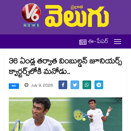
ఈ-పేపర్
36 ఏండ్ల తర్వాత వింబుల్డన్‌‌ జూనియర్స్‌‌
క్వార్టర్స్⁭లోకి మనోడు..
July 9, 2026
ఆట