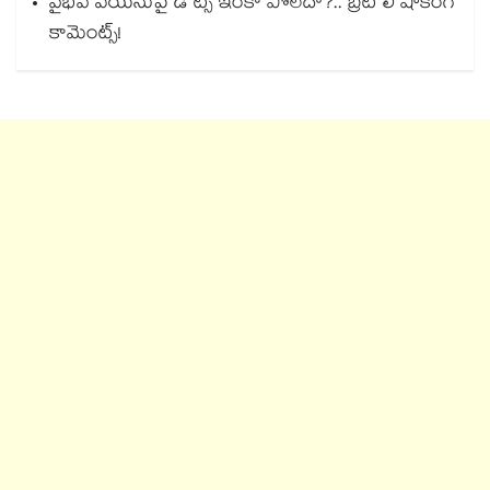
వైభవ్ వయసుపై డౌట్స్ ఇంకా పోలేదా?.. బ్రెట్ లీ షాకింగ్
కామెంట్స్!