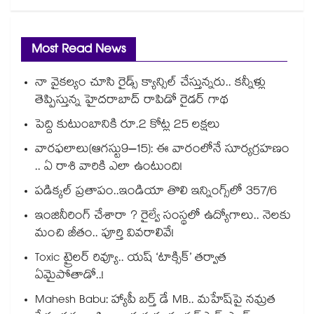
Most Read News
నా వైకల్యం చూసి రైడ్స్ క్యాన్సిల్ చేస్తున్నరు.. కన్నీళ్లు
తెప్పిస్తున్న హైదరాబాద్ రాపిడో రైడర్ గాథ
పెద్ది కుటుంబానికి రూ.2 కోట్ల 25 లక్షలు
వారఫలాలు(ఆగస్టు9–15): ఈ వారంలోనే సూర్యగ్రహణం
.. ఏ రాశి వారికి ఎలా ఉంటుంది!
పడిక్కల్‌‌ ప్రతాపం..ఇండియా తొలి ఇన్నింగ్స్‌‌లో 357/6
ఇంజినీరింగ్ చేశారా ? రైల్వే సంస్థలో ఉద్యోగాలు.. నెలకు
మంచి జీతం.. పూర్తి వివరాలివే!
Toxic ట్రైలర్ రివ్యూ.. యష్ ‘టాక్సిక్’ తర్వాత
ఏమైపోతాడో..!
Mahesh Babu: హ్యాపీ బర్త్ డే MB.. మహేష్‌పై నమ్రత