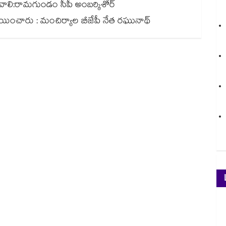
ండం సీపీ అంబర్కిశోర్‌‌‌‌‌‌‌‌‌‌‌‌‌‌‌‌
లు కేటాయించారు : మంచిర్యాల బీజేపీ నేత రఘునాథ్