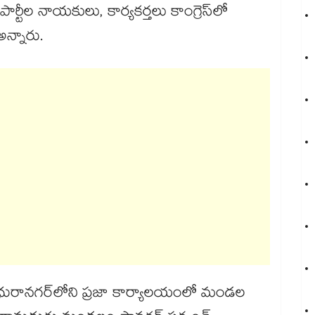
 పార్టీల నాయకులు, కార్యకర్తలు కాంగ్రెస్​లో
 అన్నారు.
ధురానగర్​లోని ప్రజా కార్యాలయంలో మండల