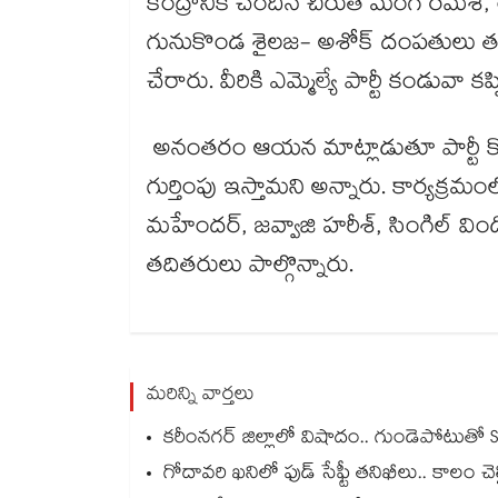
కేంద్రానికి చెందిన చిరుత మంగ రమేశ
గునుకొండ శైలజ- అశోక్ దంపతులు తమ
చేరారు. వీరికి ఎమ్మెల్యే పార్టీ కండువా కప
అనంతరం ఆయన మాట్లాడుతూ పార్టీ కోసం
గుర్తింపు ఇస్తామని అన్నారు. కార్యక్రమంల
మహేందర్, జవ్వాజి హరీశ్, సింగిల్ విండో
తదితరులు పాల్గొన్నారు.
మరిన్ని వార్తలు
కరీంనగర్ జిల్లాలో విషాదం.. గుండెపోటుతో S
గోదావరి ఖనిలో ఫుడ్ సేఫ్టీ తనిఖీలు.. కాలం చెల్ల