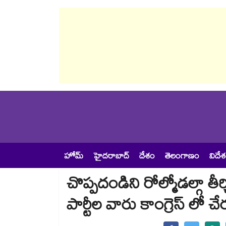
హోమ్
హైదరాబాద్
దేశం
తెలంగాణం
విదే
చొప్పదండిని రోల్మోడల్గా తీర
పార్టీల వారు కాంగ్రెస్ లో చ