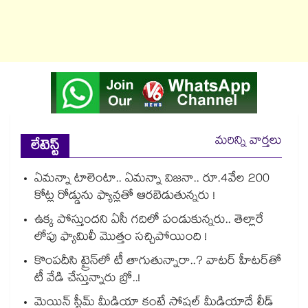
మరిన్ని వార్తలు
లేటెస్ట్
ఏమన్నా టాలెంటా.. ఏమన్నా విజనా.. రూ.4వేల 200
కోట్ల రోడ్డును ఫ్యాన్లతో ఆరబెడుతున్నరు !
ఉక్క పోస్తుందని ఏసీ గదిలో పండుకున్నరు.. తెల్లారే
లోపు ఫ్యామిలీ మొత్తం సచ్చిపోయింది !
కొంపదీసి ట్రైన్⁬లో టీ తాగుతున్నారా..? వాటర్ హీటర్⁭⁭తో
టీ వేడి చేస్తున్నారు బ్రో..!
మెయిన్ స్ట్రీమ్ మీడియా కంటే సోషల్ మీడియాదే లీడ్