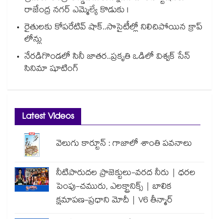
రాజేంద్ర నగర్ ఎమ్మెల్యే కొడుకు !
రైతులకు కోపరేటివ్ షాక్..సొసైటీల్లో నిలిచిపోయిన క్రాప్
లోన్లు
నేరడిగొండలో సినీ జాతర..ప్రకృతి ఒడిలో విశ్వక్ సేన్
సినిమా షూటింగ్
Latest Videos
వెలుగు కార్టూన్ : గాజాలో శాంతి పవనాలు
నీటిపారుదల ప్రాజెక్టులు-వరద నీరు | ధరల
పెంపు-చమురు, ఎలక్ట్రానిక్స్ | బాలిక
క్షమాపణ-ప్రధాని మోదీ | V6 తీన్మార్