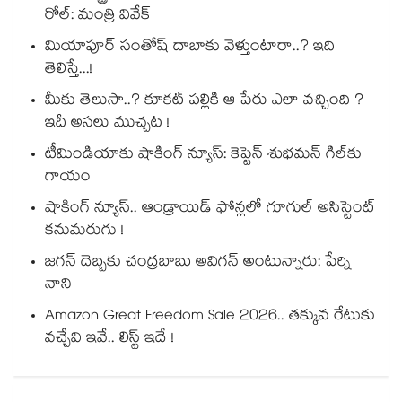
రోల్: మంత్రి వివేక్
మియాపూర్ సంతోష్ దాబాకు వెళ్తుంటారా..? ఇది
తెలిస్తే...!
మీకు తెలుసా..? కూకట్ పల్లికి ఆ పేరు ఎలా వచ్చింది ?
ఇదీ అసలు ముచ్చట !
టీమిండియాకు షాకింగ్ న్యూస్: కెప్టెన్ శుభమన్ గిల్‎కు
గాయం
షాకింగ్ న్యూస్.. ఆండ్రాయిడ్ ఫోన్లలో గూగుల్ అసిస్టెంట్
కనుమరుగు !
జగన్ దెబ్బకు చంద్రబాబు అవిగన్ అంటున్నారు: పేర్ని
నాని
Amazon Great Freedom Sale 2026.. తక్కువ రేటుకు
వచ్చేవి ఇవే.. లిస్ట్ ఇదే !