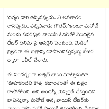
‘ధర్మం దారి తప్పినప్పుడు.. ఏ అవతారం
రానప్పుడు.. వచ్చినవాడు గౌతమ్’అంటూ మనోజ్
మంచు పవర్‌‌‌‌‌‌‌‌ఫుల్ వాయిస్ ఓవర్‌‌‌‌‌‌‌‌‌‌‌‌‌‌‌‌తో మొదలైన
టీజర్ సినిమాపై ఆసక్తిని పెంచింది. మెడికో
థ్రిల్లర్‌‌‌‌‌‌‌‌‌‌‌‌‌‌‌‌గా ఈ చిత్రాన్ని రూపొందిస్తున్నట్టు టీజర్
ద్వారా రివీల్ చేశారు.
ఈ సందర్భంగా అశ్విన్ బాబు మాట్లాడుతూ
‘ఊహకందని కొత్త కథాంశంతో ఈ చిత్రం
రాబోతోంది. అది అందర్నీ మెస్మరైజ్ చేస్తుందని
భావిస్తున్నా. మనోజ్ అన్న వాయిస్ టీజర్‌‌‌‌‌‌‌‌‌‌‌‌‌‌‌‌కు