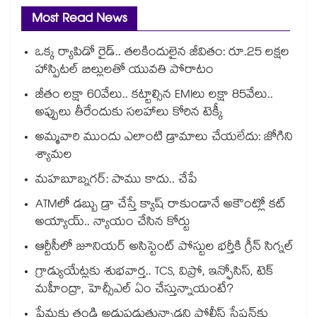
Most Read News
ఒక్క ర్యాపిడో రైడ్.. తలకిందులైన జీవితం: రూ.25 లక్షల
హాస్పిటల్ బిల్లులతో యువతి పోరాటం
జీతం లక్షా 60వేలు.. కట్టాల్సిన EMIలు లక్షా 85వేలు..
అప్పులు తీరేందుకు సలహాలు కోరిన టెక్కీ
అమ్మవారి ముందు ఎలాంటి డ్రామాలు చేయలేదు: జోగిని
శ్యామల
మహబూబ్నగర్: పాము కాదు.. చేపే
ATMలో డబ్బు డ్రా చేస్తే క్యాష్ రాకుండానే అకౌంట్లో కట్
అయ్యాయ్.. న్యాయం చేసిన కోర్టు
ఆర్టీసీలో జూనియర్ అసిస్టెంట్‌‌ పోస్టుల భర్తీకి గ్రీన్‌‌ సిగ్నల్
గ్రాడ్యుయేట్లకు శుభవార్త.. TCS, విప్రో, ఇన్ఫోసిస్, టెక్
మహీంద్రా, హెచ్సీఎల్ ఏం చేస్తున్నాయంటే?
ప్రేమకు తండ్రి అడ్డుపడుతున్నాడని పోలీస్ స్టేషన్⁪కు