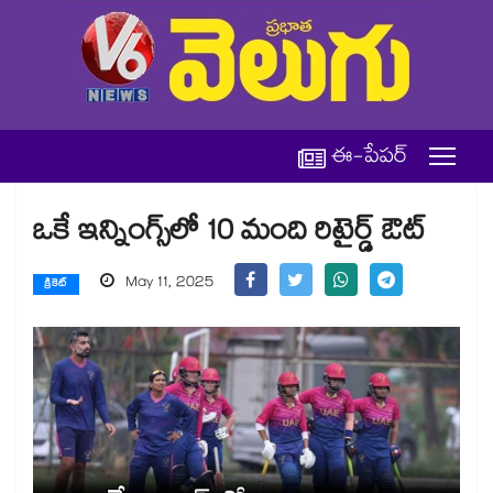
ఈ-పేపర్
ఒకే ఇన్నింగ్స్‌‌‌‌లో 10 మంది రిటైర్డ్‌‌‌‌ ఔట్‌‌‌‌
May 11, 2025
క్రికెట్