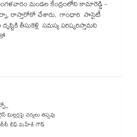
ళవారం మండల కేంద్రంలోని కామారెడ్డి -
్నా, రాస్తారోకో చేశారు. గాంధారి సొసైటీ
్టికి తీసుకెళ్లి సమస్య పరిష్కరిస్తామని
ోకో
ఫ్లో
స్ మిల్లర్లపై చర్యలు తప్పవు
హేశ్‌‌‌‌‌‌‌‌ గౌడ్‌‌‌‌‌‌‌‌‌‌‌‌‌‌‌‌