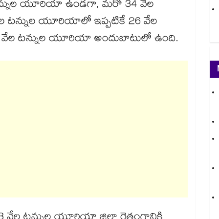
వేల టన్నుల యూరియా ఉండగా, మరో 34 వేల
2 వేల టన్నుల యూరియాలో ఇప్పటికే 26 వేల
16 వేల టన్నుల యూరియా అందుబాటులో ఉంది.
వేల టన్నుల యూరియా జిల్లా రైతంగానికి