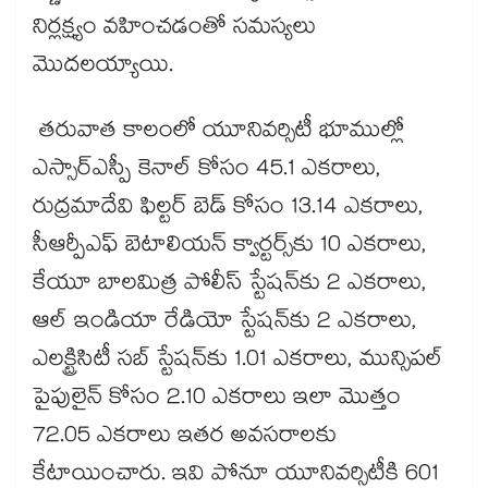
నిర్లక్ష్యం వహించడంతో సమస్యలు
మొదలయ్యాయి.
తరువాత కాలంలో యూనివర్సిటీ భూముల్లో
ఎస్సార్ఎస్పీ కెనాల్ కోసం 45.1 ఎకరాలు,
రుద్రమాదేవి ఫిల్టర్ బెడ్ కోసం 13.14 ఎకరాలు,
సీఆర్పీఎఫ్ బెటాలియన్‌‌‌‌‌‌‌‌ క్వార్టర్స్‌‌‌‌‌‌‌‌కు 10 ఎకరాలు,
కేయూ బాలమిత్ర పోలీస్ స్టేషన్‌‌‌‌‌‌‌‌కు 2 ఎకరాలు,
ఆల్ ఇండియా రేడియో స్టేషన్‌‌‌‌‌‌‌‌కు 2 ఎకరాలు,
ఎలక్ట్రిసిటీ సబ్ స్టేషన్‌‌‌‌‌‌‌‌కు 1.01 ఎకరాలు, మున్సిపల్
పైపులైన్ కోసం 2.10 ఎకరాలు ఇలా మొత్తం
72.05 ఎకరాలు ఇతర అవసరాలకు
కేటాయించారు. ఇవి పోనూ యూనివర్సిటీకి 601