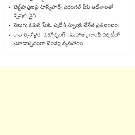
బెల్ట్‌‌‌‌‌‌‌‌‌‌‌‌‌‌‌‌‌‌‌‌‌‌‌‌‌‌‌‌‌‌‌‌షాపులపై టాస్క్‌‌‌‌‌‌‌‌‌‌‌‌‌‌‌‌‌‌‌‌‌‌‌‌‌‌‌‌‌‌‌‌ఫోర్స్ వరంగల్‌‌‌‌‌‌‌‌‌‌‌‌‌‌‌‌‌‌‌‌‌‌‌‌‌‌‌‌‌‌‌‌ సీపీ ఆదేశాలతో
స్పెషల్ డ్రైవ్‌‌‌‌‌‌‌‌‌‌‌‌‌‌‌‌‌‌‌‌‌‌‌‌‌‌‌‌‌‌‌‌
వెలుగు ఓపెన్ పేజీ.. స్వదేశీ స్ఫూర్తికి చేనేత ప్రతిబింబం!
కావాల్సినోళ్లకే ఔట్సోర్సింగ్..! మహాత్మా గాంధీ వర్సిటీలో
వివాదాస్పదంగా టెండర్ల వ్యవహారం