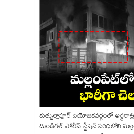
కుత్బుల్లాపూర్ నియోజకవర్గంలో అర్ధరాత్
దుండిగల్ పోలీస్ స్టేషన్ పరిధిలోని మల్