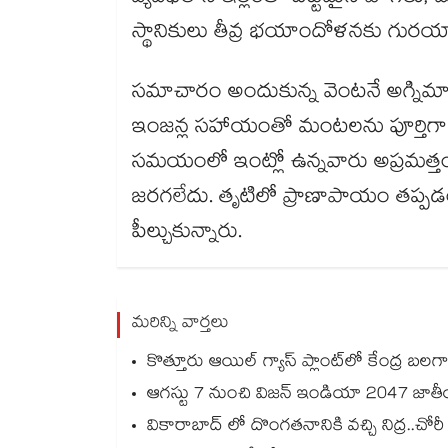
స్థానికులు తీవ్ర భయాందోళనకు గురయ్య
సమాచారం అందుకున్న వెంటనే అగ్నిమాపక 
ఇంజన్ల సహాయంతో మంటలను పూర్తిగా అద
సమయంలో ఇంట్లో ఉన్నవారు అప్రమత్తం 
జరగలేదు. తృటిలో ప్రాణాపాయం తప్పడంత
పీల్చుకున్నారు.
మరిన్ని వార్తలు
కొత్తూరు ఆయిల్ గ్యాస్⁪ ప్లాంట్⁫లో కేంద్ర 
ఆగస్టు 7 నుంచి విజన్ ఇండియా 2047 జాత
వికారాబాద్‌ లో దొంగతనానికి వచ్చి నిద్ర..చ