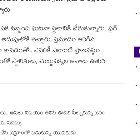
ారు.
సిబ్బంది ఘటనా స్థలానికి చేరుకున్నారు. ఫైర్
ుపులోకి తెచ్చారు. ప్రమాదం జరిగిన
కావడంతో.. ఎవరికీ ఎలాంటి ప్రాణనష్టం
ో స్థానికులు, చుట్టుపక్కల జనాలు ఊపిరి
బలగాలు.. అసలు విషయం తెలిసి ఊపిరి పీల్చుకున్న జనం
ీయ సదస్సు
ోరీ చేసి బెడ్రూంలో పడుకున్న యువకుడు