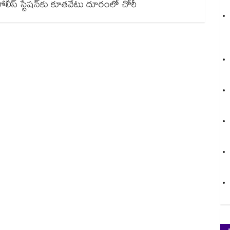
ం పోలీస్ స్టేషన్‌‌కు కూతవేటు దూరంలో చోరీ