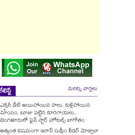
మరిన్ని వార్తలు
లేటెస్ట్
ఎక్సైరీ డేట్ అయిపోయిన పాలు, కుళ్లిపోయిన
మాంసం, బూజు పట్టిన కూరగాయలు..
బెంగళూరులో ఫైవ్ స్టార్ హోటల్స్ బాగోతం
అత్యంత విషమంగా ఇరాన్ సుప్రీం లీడర్ మోజ్తాబా