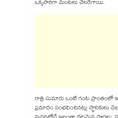
ఒక్కసారిగా మంటలు చెలరేగాయి.
రాత్రి సుమారు ఒంటి గంట ప్రాంతంలో 
ప్రమాదం సంభవించినట్లు స్థానికులు చె
వ్యవధిలోనే ఇల్లంతా దట్టమైన పొగలు,