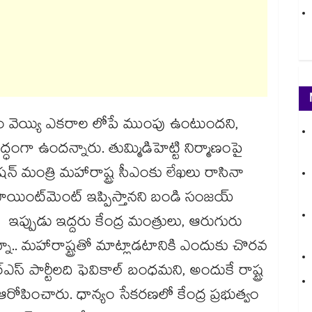
ేవలం వెయ్యి ఎకరాల లోపే ముంపు ఉంటుందని,
ద్ధంగా ఉందన్నారు. తుమ్మిడిహెట్టి నిర్మాణంపై
గేషన్ మంత్రి మహారాష్ట్ర సీఎంకు లేఖలు రాసినా
ాయింట్‌‌‌‌మెంట్ ఇప్పిస్తానని బండి సంజయ్
ఇప్పుడు ఇద్దరు కేంద్ర మంత్రులు, ఆరుగురు
్నా.. మహారాష్ట్రతో మాట్లాడటానికి ఎందుకు చొరవ
ఎస్ పార్టీలది ఫెవికాల్ బంధమని, అందుకే రాష్ట్ర
రోపించారు. ధాన్యం సేకరణలో కేంద్ర ప్రభుత్వం