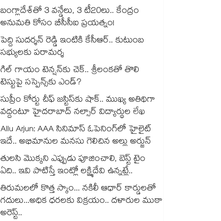
బంగ్లాదేశ్⁬తో 3 వన్డేలు, 3 టీ20లు.. కేంద్రం
అనుమతి కోసం బీసీసీఐ ప్రయత్నం!
పెద్ది సుదర్శన్ రెడ్డి ఇంటికి కేసీఆర్.. కుటుంబ
సభ్యులకు పరామర్శ
గిల్ గాయం టెన్షన్‌కు చెక్.. శ్రీలంకతో తొలి
టెస్టుపై సస్పెన్స్‌కు ఎండ్?
సుప్రీం కోర్టు చీఫ్ జస్టిస్⁭కు షాక్.. ముఖ్య అతిథిగా
వద్దంటూ హైదరాబాద్ నల్సార్ విద్యార్థుల లేఖ
Allu Arjun: AAA సినిమాస్ ఓపెనింగ్‌లో హైలైట్
ఇదే.. అభిమానుల మనసు గెలిచిన అల్లు అర్జున్
తులసి మొక్కని ఎప్పుడు పూజించాలి, బెస్ట్ టైం
ఏది.. ఇవి పాటిస్తే ఇంట్లో లక్ష్మిదేవి ఉన్నట్లే..
తిరుమలలో కొత్త స్కాం... నకిలీ ఆధార్ కార్డులతో
గదులు...అధిక ధరలకు విక్రయం.. దళారుల ముఠా
అరెస్ట్..