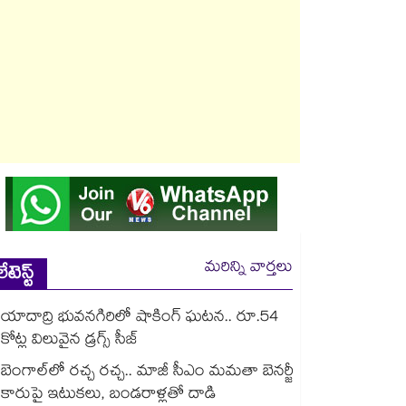
మరిన్ని వార్తలు
లేటెస్ట్
యాదాద్రి భువనగిరిలో షాకింగ్ ఘటన.. రూ.54
కోట్ల విలువైన డ్రగ్స్ సీజ్
బెంగాల్⁭లో రచ్చ రచ్చ.. మాజీ సీఎం మమతా బెనర్జీ
కారుపై ఇటుకలు, బండరాళ్లతో దాడి