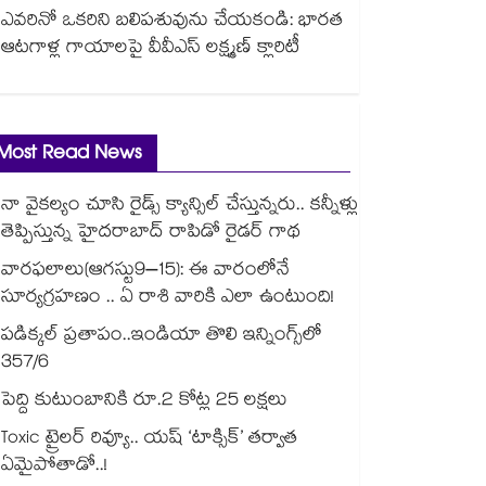
ఎవరినో ఒకరిని బలిపశువును చేయకండి: భారత
ఆటగాళ్ల గాయాలపై వీవీఎస్ లక్ష్మణ్ క్లారిటీ
Most Read News
నా వైకల్యం చూసి రైడ్స్ క్యాన్సిల్ చేస్తున్నరు.. కన్నీళ్లు
తెప్పిస్తున్న హైదరాబాద్ రాపిడో రైడర్ గాథ
వారఫలాలు(ఆగస్టు9–15): ఈ వారంలోనే
సూర్యగ్రహణం .. ఏ రాశి వారికి ఎలా ఉంటుంది!
పడిక్కల్‌‌ ప్రతాపం..ఇండియా తొలి ఇన్నింగ్స్‌‌లో
357/6
పెద్ది కుటుంబానికి రూ.2 కోట్ల 25 లక్షలు
Toxic ట్రైలర్ రివ్యూ.. యష్ ‘టాక్సిక్’ తర్వాత
ఏమైపోతాడో..!