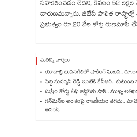
సహకరించడం లేదని, కేవలం 52 లక్షల మ
దారుణమన్నారు. బీజేపీ పాలిత రాష్ట్రాల
ప్రభుత్వం రూ.20 వేల కోట్ల రుణమాఫీ చ
మరిన్ని వార్తలు
యాదాద్రి భువనగిరిలో షాకింగ్ ఘటన.. రూ.54 కో
పెద్ది సుదర్శన్ రెడ్డి ఇంటికి కేసీఆర్.. కుటు
సుప్రీం కోర్టు చీఫ్ జస్టిస్⁭కు షాక్.. ముఖ్య అ
గన్⁭మెన్⁭ల అంశంపై రాజకీయం తగదు.. మావోయిస
ఆనంద్