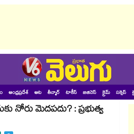
శం
ఆంధ్రప్రదేశ్
ఆట
తీన్మార్
టాకీస్
బిజినెస్
క్రైమ్
సక్సెస్
ల
ందుకు నోరు మెదపదు? : ప్రభుత్వ