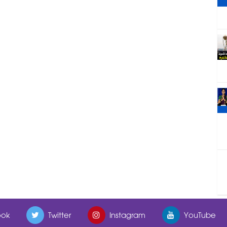
ok
Twitter
Instagram
YouTube