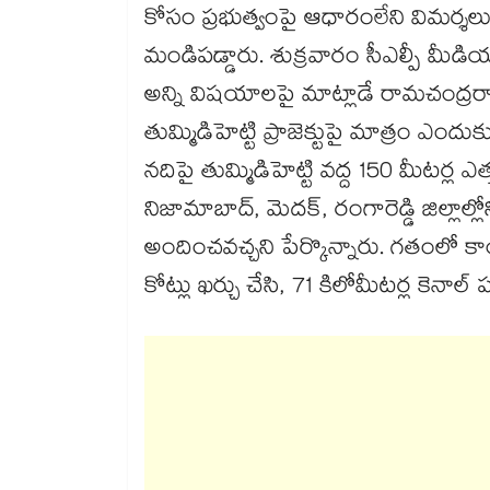
కోసం ప్రభుత్వంపై ఆధారంలేని విమర్శలు చేస
మండిపడ్డారు. శుక్రవారం సీఎల్పీ మీడియ
అన్ని విషయాలపై మాట్లాడే రామచంద్రర
తుమ్మిడిహెట్టి ప్రాజెక్టుపై మాత్రం ఎంద
నదిపై తుమ్మిడిహెట్టి వద్ద 150 మీటర్ల ఎత్త
నిజామాబాద్, మెదక్, రంగారెడ్డి జిల్లాల్ల
అందించవచ్చని పేర్కొన్నారు. గతంలో కాంగ్
కోట్లు ఖర్చు చేసి, 71 కిలోమీటర్ల కెనాల్