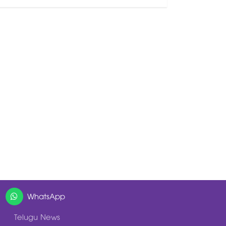
WhatsApp
Telugu News