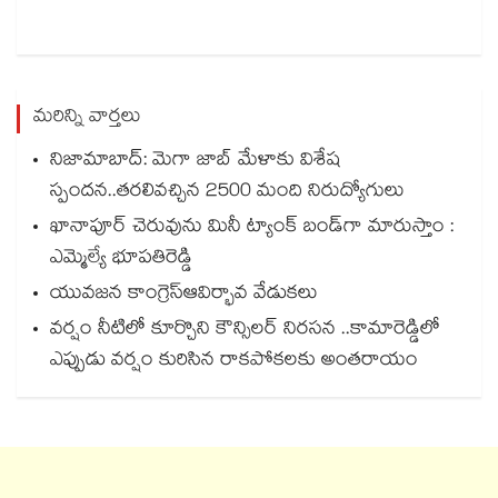
మరిన్ని వార్తలు
నిజామాబాద్‌‌‌‌: మెగా జాబ్‌‌‌‌‌‌‌‌ మేళాకు విశేష
స్పందన..తరలివచ్చిన 2500 మంది నిరుద్యోగులు
ఖానాపూర్‌‌‌‌‌‌‌‌ చెరువును మినీ ట్యాంక్‌‌‌‌‌‌‌‌ బండ్‌‌‌‌‌‌‌‌గా మారుస్తాం :
ఎమ్మెల్యే భూపతిరెడ్డి
యువజన కాంగ్రెస్ఆవిర్భావ వేడుకలు
వర్షం నీటిలో కూర్చొని కౌన్సిలర్ నిరసన ..కామారెడ్డిలో
ఎప్పుడు వర్షం కురిసిన రాకపోకలకు అంతరాయం