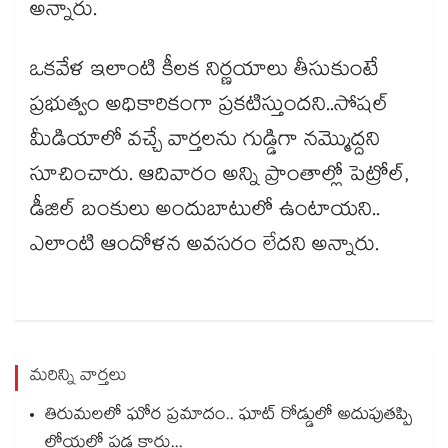
అన్నారు.
ఒకవేళ ఇలాంటి కీలక నిర్ణయాలు తీసుకుంటే
ప్రభుత్వం అధికారికంగా ప్రకటిస్తుందని..సోషల్
మీడియాలో వచ్చే వార్తలను గుడ్డిగా నమ్మొద్దని
సూచించారు. ఆదివారం అన్ని ప్రాంతాల్లో పెట్రోల్,
డీజిల్ బంకులు అందుబాటులో ఉంటాయని..
ఎలాంటి ఆందోళన అవసరం లేదని అన్నారు.
మరిన్ని వార్తలు
తిరుమలలో ఘోర ప్రమాదం.. ఘాట్ రోడ్డులో అదుపుతప్పి
లోయలో పడ్డ కారు...