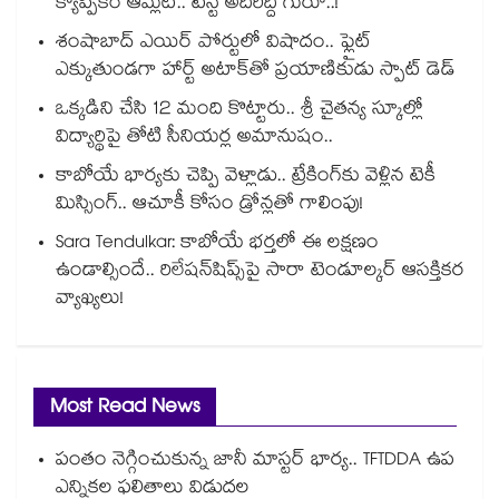
క్యాప్పికం ఆమ్లెట్.. టేస్ట్ అదిరిద్ది గురూ..!
శంషాబాద్ ఎయిర్ పోర్టులో విషాదం.. ఫ్లైట్
ఎక్కుతుండగా హార్ట్ అటాక్⁭తో ప్రయాణికుడు స్పాట్ డెడ్
ఒక్కడిని చేసి 12 మంది కొట్టారు.. శ్రీ చైతన్య స్కూల్లో
విద్యార్థిపై తోటి సీనియర్ల అమానుషం..
కాబోయే భార్యకు చెప్పి వెళ్లాడు.. ట్రేకింగ్‌కు వెళ్లిన టెకీ
మిస్సింగ్.. ఆచూకీ కోసం డ్రోన్లతో గాలింపు!
Sara Tendulkar: కాబోయే భర్తలో ఈ లక్షణం
ఉండాల్సిందే.. రిలేషన్‌షిప్స్‌పై సారా టెండూల్కర్ ఆసక్తికర
వ్యాఖ్యలు!
Most Read News
పంతం నెగ్గించుకున్న జానీ మాస్టర్ భార్య.. TFTDDA ఉప
ఎన్నికల ఫలితాలు విడుదల