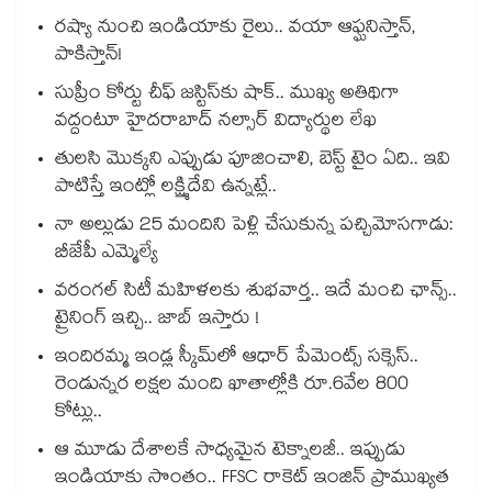
రష్యా నుంచి ఇండియాకు రైలు.. వయా ఆఫ్ఘనిస్తాన్,
పాకిస్తాన్!
సుప్రీం కోర్టు చీఫ్ జస్టిస్⁭కు షాక్.. ముఖ్య అతిథిగా
వద్దంటూ హైదరాబాద్ నల్సార్ విద్యార్థుల లేఖ
తులసి మొక్కని ఎప్పుడు పూజించాలి, బెస్ట్ టైం ఏది.. ఇవి
పాటిస్తే ఇంట్లో లక్ష్మిదేవి ఉన్నట్లే..
నా అల్లుడు 25 మందిని పెళ్లి చేసుకున్న పచ్చిమోసగాడు:
బీజేపీ ఎమ్మెల్యే
వరంగల్ సిటీ మహిళలకు శుభవార్త.. ఇదే మంచి ఛాన్స్..
ట్రైనింగ్ ఇచ్చి.. జాబ్ ఇస్తారు !
ఇందిరమ్మ ఇండ్ల స్కీమ్‌‌‌‌‌‌‌‌లో ఆధార్ పేమెంట్స్ సక్సెస్..
రెండున్నర లక్షల మంది ఖాతాల్లోకి రూ.6వేల 800
కోట్లు..
ఆ మూడు దేశాలకే సాధ్యమైన టెక్నాలజీ.. ఇప్పుడు
ఇండియాకు సొంతం.. FFSC రాకెట్ ఇంజిన్ ప్రాముఖ్యత