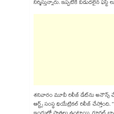
నిర్మిస్తున్నారు. ఇప్పటికే విడుదలైన ఫస్ట్
శనివారం మూవీ రిలీజ్‌‌ డేట్‌‌ను అనౌన్స్‌‌
ఆర్ట్స్ సంస్థ థియేట్రికల్ రిలీజ్ చేస
ఇందులో పాత్రలు ఉంటాయి. రూరల్ బ్యాక్‌‌డ