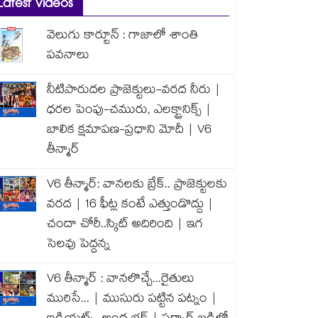
Latest Videos
వెలుగు కార్టూన్ : గాజాలో శాంతి
పవనాలు
నీటిపారుదల ప్రాజెక్టులు-వరద నీరు |
ధరల పెంపు-చమురు, ఎలక్ట్రానిక్స్ |
బాలిక క్షమాపణ-ప్రధాని మోదీ | V6
తీన్మార్
V6 తీన్మార్: వానలకు బ్రేక్.. ప్రాజెక్టులకు
వరద | 16 ఫీట్ల కంటే ఎత్తుండొద్దు |
చందా చోరీ..స్కిట్ అదిరింది | ఇగ
సెలవు పెద్దన్న
V6 తీన్మార్ : వానలొచ్చే...రైతులు
మురిసే... | ముసురు పట్టిన పట్నం |