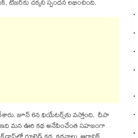
 లుక్, టీజర్‌‌‌‌కు చక్కని స్పందన లభించింది.
 చేశారు. జూన్‌‌ 6న థియేటర్స్‌‌కు వస్తోంది. దీపా
్తోంది. ‘‘ఇది మన ఊరి కథ అనేపించేంత సహజంగా
్రాప్‌‌లో రూటెడ్ కథ, కథనాలు, ఆర్గానిక్‌‌