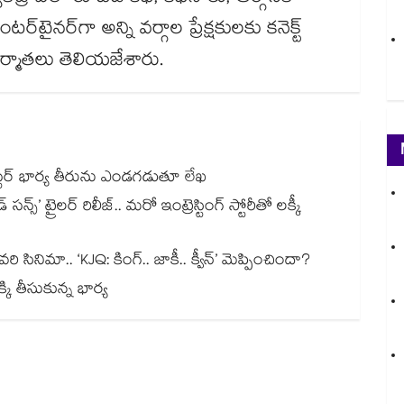
‌టైనర్‌‌‌‌గా అన్ని వర్గాల ప్రేక్షకులకు కనెక్ట్
ిర్మాతలు తెలియజేశారు.
్టర్ భార్య తీరును ఎండగడుతూ లేఖ
్స్’ ట్రైలర్ రిలీజ్.. మరో ఇంట్రెస్టింగ్ స్టోరీతో లక్కీ
రి సినిమా.. ‘KJQ: కింగ్.. జాకీ.. క్వీన్’ మెప్పించిందా?
కి తీసుకున్న భార్య