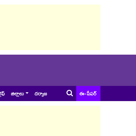
ైఫ్
జిల్లాలు
దర్వాజ
ఈ-పేపర్