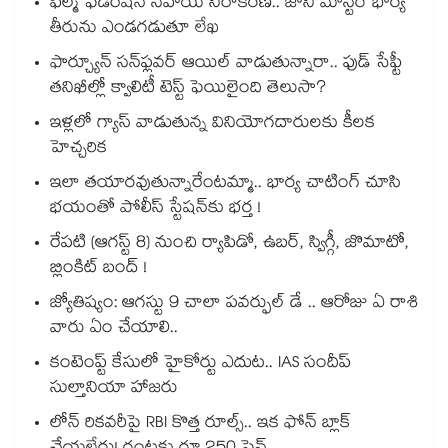
ఫిల్మ్ ఫెడరేషన్ సహాయ నిరాకరణ.. జానీ మాస్టర్ భార్య
తీరును ఎండగడుతూ లేఖ
ఫార్చ్యూన్ సన్‌ఫ్లవర్ ఆయిల్ వాడుతున్నారా.. ఫుడ్ సేఫ్టీ
తనిఖీల్లో క్వాలిటీ టెస్ట్ ఫెయిలైంది తెలుసా?
ఇళ్లలో గ్యాస్ వాడుతున్న వినియోగదారులకు కీలక
హెచ్చరిక
ఇలా తయారవుతున్నారేంటమ్మా.. భార్య చాటింగ్ చూసి
భయంతో పోలీస్ స్టేషన్⁫కు భర్త !
రేపటి (ఆగస్ట్ 8) నుంచి ర్యాపిడో, ఉబర్, స్విగ్గీ, జొమాటో,
బ్లింకిట్ బంద్ !
జ్యోతిష్యం: ఆగస్టు 9 చాలా పవర్ఫుల్ డే .. ఆరోజు ఏ రాశి
వారు ఏం చేయాలి..
కంటెంప్ట్ కేసులో హైకోర్టు ఎదుట.. IAS సందీప్
సుల్తానియా హాజరు
లోన్ రికవరీపై RBI కొత్త రూల్స్.. ఇక ఫోన్ బ్లాక్