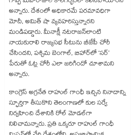
గొప్ప మహారాజులే కాలగర్భంలో కలిసిపోయారని
అన్నారు. దేశంలో అధికారమే పరమావధిగా
మోదీ, అమిత్ షా వ్యవహరిస్తున్నారని
మండిపడ్డారు. మీనాక్షీ నటరాజన్‌‌లాంటి
నాయకురాలి రాజ్యసభ సీటును బీజేపీ చోరీ
చేసిందని, పశ్చిమ బెంగాల్, బిహార్‌‌‌‌లో ‘సర్’
పేరుతో ఓట్ల చోరీ ఎలా జరిగిందో చూశామని
అన్నారు.
కాంగ్రెస్ అగ్రనేత రాహుల్ గాంధీ ఇచ్చిన నినాదాన్ని
స్ఫూర్తిగా తీసుకొని తెలంగాణలో కుల సర్వే
నిర్వహించి దేశానికి రోల్ మోడల్‌‌గా
నిలిచామన్నారు. ప్రతి ఒక్కరూ రాహుల్ గాంధీ