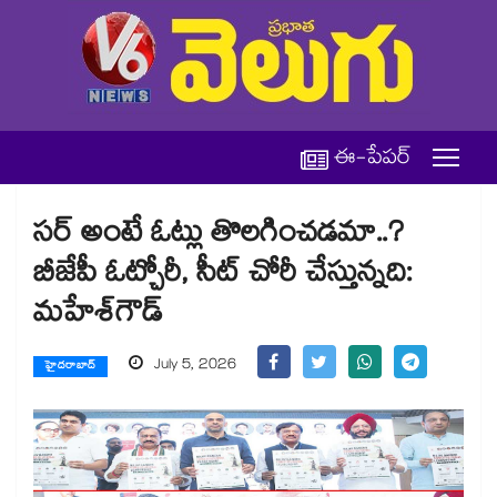
ఈ-పేపర్
సర్‌‌‌‌‌‌‌‌ అంటే ఓట్లు తొలగించడమా..?
బీజేపీ ఓట్చోరీ, సీట్‌‌‌‌ చోరీ చేస్తున్నది:
మహేశ్‌‌‌‌గౌడ్‌‌‌‌
July 5, 2026
హైదరాబాద్