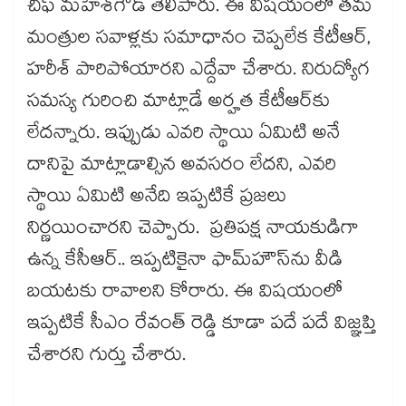
చీఫ్​ మహేశ్‌‌గౌడ్ తెలిపారు. ఈ విషయంలో తమ
మంత్రుల సవాళ్లకు సమాధానం చెప్పలేక కేటీఆర్,
హరీశ్ పారిపోయారని ఎద్దేవా చేశారు. నిరుద్యోగ
సమస్య గురించి మాట్లాడే అర్హత కేటీఆర్‌‌‌‌కు
లేదన్నారు. ఇప్పుడు ఎవరి స్థాయి ఏమిటి అనే
దానిపై మాట్లాడాల్సిన అవసరం లేదని, ఎవరి
స్థాయి ఏమిటి అనేది ఇప్పటికే ప్రజలు
నిర్ణయించారని చెప్పారు. ప్రతిపక్ష నాయకుడిగా
ఉన్న కేసీఆర్.. ఇప్పటికైనా ఫామ్‌‌హౌస్‌‌ను వీడి
బయటకు రావాలని కోరారు. ఈ విషయంలో
ఇప్పటికే సీఎం రేవంత్ రెడ్డి కూడా పదే పదే విజ్ఞప్తి
చేశారని గుర్తు చేశారు.