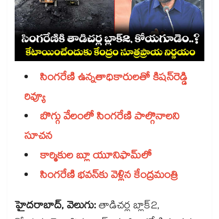
సింగరేణి ఉన్నతాధికారులతో కిషన్​రెడ్డి
రివ్యూ
బొగ్గు వేలంలో సింగరేణి పాల్గొనాలని
సూచన
కార్మికుల బ్లూ యూనిఫామ్‌‌‌‌లో
సింగరేణి భవన్​కు వెళ్లిన కేంద్రమంత్రి
హైదరాబాద్, వెలుగు:
తాడిచర్ల బ్లాక్2,