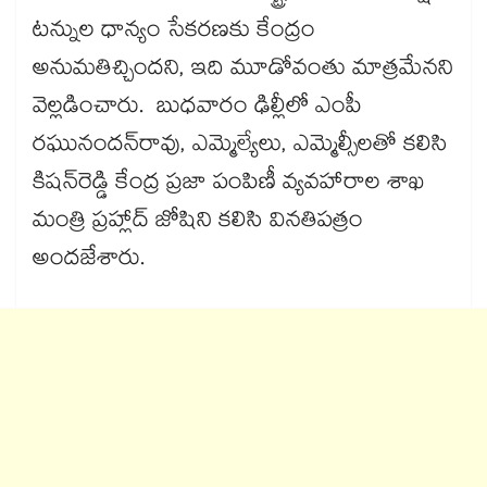
టన్నుల ధాన్యం సేకరణకు కేంద్రం
అనుమతిచ్చిందని, ఇది మూడోవంతు మాత్రమేనని
వెల్లడించారు. బుధవారం ఢిల్లీలో ఎంపీ
రఘునందన్‌‌‌‌‌‌‌‌‌‌‌‌‌‌‌‌రావు, ఎమ్మెల్యేలు, ఎమ్మెల్సీలతో కలిసి
కిషన్‌‌‌‌‌‌‌‌‌‌‌‌‌‌‌‌రెడ్డి కేంద్ర ప్రజా పంపిణీ వ్యవహారాల శాఖ
మంత్రి ప్రహ్లాద్ జోషిని కలిసి వినతిపత్రం
అందజేశారు.