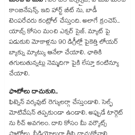
మంచి వామప్ :
ఏరోబిక్ ఎక్సర్సైజ్, వామప్ మంచి
కాంబినేషన్స్. ఇది హార్ట్ బీట్ ను, బాడీ
టెంపరేచరు కంట్రోల్ చేస్తుంది. అలాగే క్రంచెస్..
యాబ్స్ కోసం మంచి ఎక్సర్ సైజ్. మ్యాట్ పై
పడుకుని మోకాళ్లను 90 డిగ్రీల్లో పైకెత్తి లోయర్
బ్యాక్ను మ్యాట్కు ఆనేలా చేయాలి. ఛాతికి
తగులుతున్నట్లు నెమ్మదిగా పైకి లేస్తూ కంటిన్యూ
చేయాలి.
ఫొటోలు దాచుకుని..
ఫిట్నెన్ వర్కవుట్ రెగ్యులర్గా చేస్తుండాలి. సెల్ఫ్
మోటివేషన్ తప్పకుండా ఉండాలి. అప్పుడే టార్గెట్
ను రీచ్ అవగలం. దాని కోసం మీ వర్కౌట్స్
ఫొటోలు, వీడియోలుగా తీసి దాచుకోవాలి.