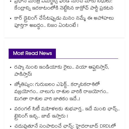
ప్రధాన మంత్రి ఎమర్జెన్సీ ఫండ్ నుంచే మాకు నిధులు:
కేంద్రాన్ని ఇరకాటంలోకి నెట్టేసిన కాక్రోచ్ పార్టీ ప్రకటన
కార్ డ్రైవింగ్ చేసేటప్పుడు మనం నమ్మే ఈ అపోహలు
పూర్తిగా అబద్ధం.. నిజం ఏంటంటే !
Most Read News
రష్యా నుంచి ఇండియాకు రైలు.. వయా ఆఫ్ఘనిస్తాన్,
పాకిస్తాన్!
జ్యోతిష్యం: గురుబలం ఎఫెక్ట్.. కర్కాటకరాశిలో
వజ్రయోగం.. నాలుగు రాశుల వారికి రాజయోగం..
మిగతా రాశుల వారి జాతకం ఇదే..!
వరంగల్ సిటీ మహిళలకు శుభవార్త.. ఇదే మంచి ఛాన్స్..
ట్రైనింగ్ ఇచ్చి.. జాబ్ ఇస్తారు !
చదువుతూనే సంపాదించే ఛాన్స్: హైదరాబాద్ DRDLలో