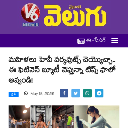
ఈ-పేపర్
మహిళలు హెవీ వర్కవుట్స్ చెయ్యొచ్చా..
ఈ ఫిటినెస్ బ్యూటీ చెప్తున్నా టిప్స్ ఫాలో
అవ్వండి!
May 18, 2026
లైఫ్