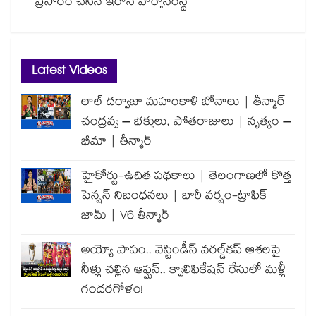
ప్రసారం చేసిన ఇరాన్ వార్తాసంస్థ
Latest Videos
లాల్ దర్వాజా మహంకాళి బోనాలు | తీన్మార్
చంద్రవ్వ – భక్తులు, పోతరాజులు | నృత్యం –
భీమా | తీన్మార్
హైకోర్టు-ఉచిత పథకాలు | తెలంగాణలో కొత్త
పెన్షన్ నిబంధనలు | భారీ వర్షం-ట్రాఫిక్
జామ్ | V6 తీన్మార్
అయ్యో పాపం.. వెస్టిండీస్ వరల్డ్‌కప్ ఆశలపై
నీళ్లు చల్లిన ఆఫ్ఘన్.. క్వాలిఫికేషన్ రేసులో మళ్లీ
గందరగోళం!