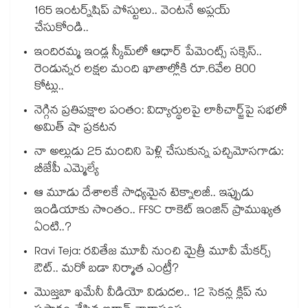
165 ఇంటర్న్‌షిప్ పోస్టులు.. వెంటనే అప్లయ్
చేసుకోండి..
ఇందిరమ్మ ఇండ్ల స్కీమ్‌‌‌‌‌‌‌‌లో ఆధార్ పేమెంట్స్ సక్సెస్..
రెండున్నర లక్షల మంది ఖాతాల్లోకి రూ.6వేల 800
కోట్లు..
నెగ్గిన ప్రతిపక్షాల పంతం: విద్యార్థులపై లాఠీచార్జ్‎పై సభలో
అమిత్ షా ప్రకటన
నా అల్లుడు 25 మందిని పెళ్లి చేసుకున్న పచ్చిమోసగాడు:
బీజేపీ ఎమ్మెల్యే
ఆ మూడు దేశాలకే సాధ్యమైన టెక్నాలజీ.. ఇప్పుడు
ఇండియాకు సొంతం.. FFSC రాకెట్ ఇంజిన్ ప్రాముఖ్యత
ఏంటి..?
Ravi Teja: రవితేజ మూవీ నుంచి మైత్రీ మూవీ మేకర్స్
ఔట్.. మరో బడా నిర్మాత ఎంట్రీ?
మొజ్తబా ఖమేనీ వీడియో విడుదల.. 12 సెకన్ల క్లిప్ ను