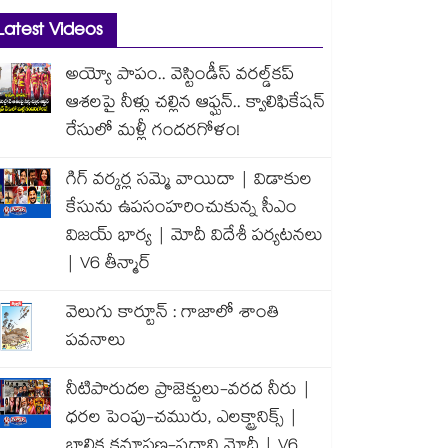
Latest Videos
అయ్యో పాపం.. వెస్టిండీస్ వరల్డ్‌కప్
ఆశలపై నీళ్లు చల్లిన ఆఫ్ఘన్.. క్వాలిఫికేషన్
రేసులో మళ్లీ గందరగోళం!
గిగ్ వర్కర్ల సమ్మె వాయిదా | విడాకుల
కేసును ఉపసంహరించుకున్న సీఎం
విజయ్ భార్య | మోదీ విదేశీ పర్యటనలు
| V6 తీన్మార్
వెలుగు కార్టూన్ : గాజాలో శాంతి
పవనాలు
నీటిపారుదల ప్రాజెక్టులు-వరద నీరు |
ధరల పెంపు-చమురు, ఎలక్ట్రానిక్స్ |
బాలిక క్షమాపణ-ప్రధాని మోదీ | V6