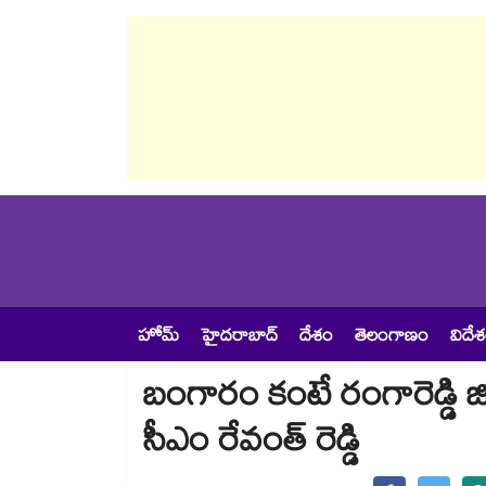
హోమ్
హైదరాబాద్
దేశం
తెలంగాణం
విదే
బంగారం కంటే రంగారెడ్డి జ
సీఎం రేవంత్ రెడ్డి