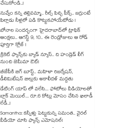
చేసుకోండి..!
నువ్వేం కన్న తల్లివమ్మా.. రీల్స్ పిచ్చి పీక్స్.. జర్రుంటే
పిల్లాడు నీళ్లలో పడి కొట్టుకపోయేటోడు !
బోనాల సందర్భంగా హైదరాబాద్‌లో ట్రాఫిక్
ఆంక్షలు.. ఆగస్ట్ 9, 10.. ఈ రెండ్రోజులు ఆ రోడ్
పూర్తిగా క్లోజ్ !
క్రికెట్ ఫ్యాన్స్‌కు బ్యాడ్ న్యూస్.. ది హండ్రెడ్ లీగ్
నుంచి జెమీమా ఔట్!
బీజేపీకి బిగ్ బూస్ట్.. మహిళా రిజర్వేషన్,
డీలిమిటేషన్ బిల్లుకు అకాలీదళ్ మద్దతు
డేటింగ్ యాప్ లో వలేసి... ఫోటోలు వీడియోలతో
బ్లాక్ మెయిల్... రూ.6 కోట్లు మోసం చేసిన ఖిలాడీ
లేడీ..!
Samantha: కన్నీళ్లు పెట్టుకున్న సమంత.. వైరల్
వీడియో చూసి ఫ్యాన్స్ ఎమోషనల్!