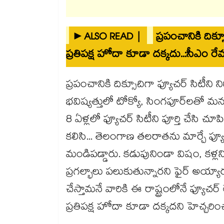
►ALSO READ |
ప్రపంచానికి దిక్స
ప్రతిపక్ష హోదా కూడా దక్కదు..:సీఎం రే
ప్రపంచానికి దిక్సూచిగా ఫ్యూచర్ సిటీని నిర
భవిష్యత్తులో టోక్యో, సింగపూర్‌లతో 
8 ఏళ్లలో ఫ్యూచర్ సిటీని పూర్తి చేసి చూపిస
కలిసి... తెలంగాణ తలరాతను మార్చే ఫ్యూచ
మండిపడ్డారు. కడుపునిండా విషం, కళ్లనిం
ప్రగల్భాలు పలుకుతున్నారని ఫైర్ అయ్యారు 
చేస్తామనే వారికి ఈ రాష్ట్రంలోనే ఫ్యూచర్ 
ప్రతిపక్ష హోదా కూడా దక్కదని హెచ్చరిం