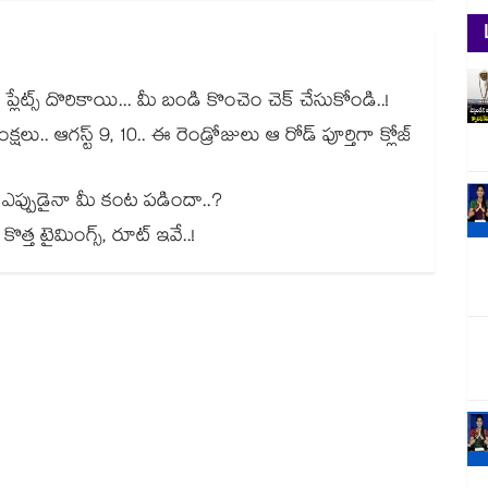
లేట్స్ దొరికాయి... మీ బండి కొంచెం చెక్ చేసుకోండి..!
లు.. ఆగస్ట్ 9, 10.. ఈ రెండ్రోజులు ఆ రోడ్ పూర్తిగా క్లోజ్
 ఎప్పుడైనా మీ కంట పడిందా..?
 కొత్త టైమింగ్స్, రూట్ ఇవే..!