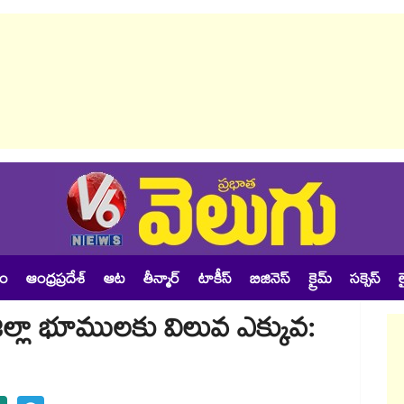
శం
ఆంధ్రప్రదేశ్
ఆట
తీన్మార్
టాకీస్
బిజినెస్
క్రైమ్
సక్సెస్
ల
ిల్లా భూములకు విలువ ఎక్కువ: