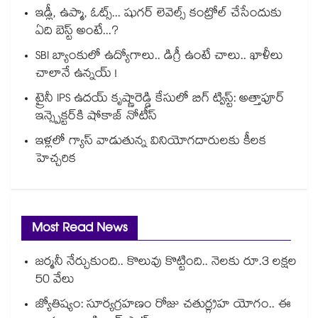
ఇడ్లీ, ఉప్మా, ఓట్స్... షుగర్ లెవెల్స్ కంట్రోల్ చేసేందుకు
ఏది బెస్ట్ అంటే...?
SBI బ్యాంకులో ఉద్యోగాలు.. డిగ్రీ ఉంటే చాలు.. ఖాళీలు
చాలానే ఉన్నయ్ !
ట్రైనీ IPS ఉదయ్ కృష్ణారెడ్డి కేసులో బిగ్ ట్విస్ట్: అత్తాపూర్
ఇన్స్పెక్టర్‎కి షోకాజ్ నోటీస్
ఇళ్లలో గ్యాస్ వాడుతున్న వినియోగదారులకు కీలక
హెచ్చరిక
Most Read News
జర్మనీ నేర్చుకుంది.. కొలువు కొట్టింది.. నెలకు రూ.3 లక్షల
50 వేలు
జ్యోతిష్యం: సూర్యగ్రహణం రోజు చతుర్గ్రహ యోగం.. ఈ