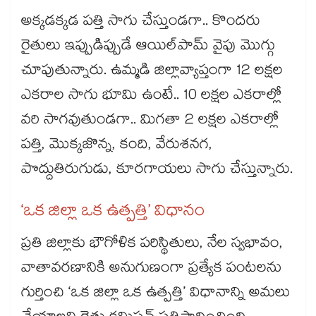
అక్కడక్కడ పత్తి సాగు చేస్తుండగా.. కొందరు
రైతులు ఇప్పుడిప్పుడే ఆయిల్‌‌పామ్‌‌ వైపు మొగ్గు
చూపుతున్నారు. ఉమ్మడి జిల్లావ్యాప్తంగా 12 లక్షల
ఎకరాల సాగు భూమి ఉంటే.. 10 లక్షల ఎకరాల్లో
వరి సాగవుతుండగా.. మిగతా 2 లక్షల ఎకరాల్లో
పత్తి, మొక్కజొన్న, కంది, వేరుశనగ,
పొద్దుతిరుగుడు, కూరగాయలు సాగు చేస్తున్నారు.
‘ఒక జిల్లా ఒక ఉత్పత్తి’ విధానం
ప్రతి జిల్లాకు భౌగోళిక పరిస్థితులు, నేల స్వభావం,
వాతావరణానికి అనుగుణంగా ప్రత్యేక పంటలను
గుర్తించి ‘ఒక జిల్లా ఒక ఉత్పత్తి’ విధానాన్ని అమలు