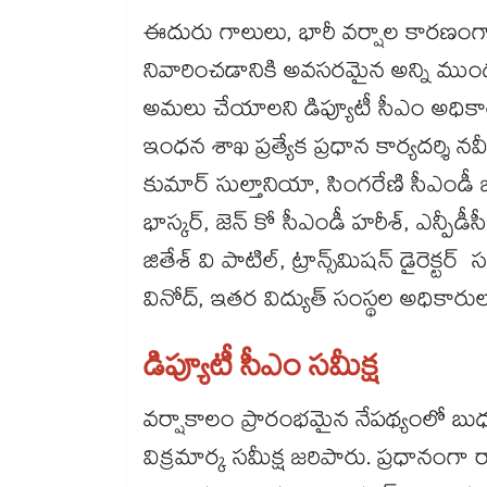
ఈదురు గాలులు, భారీ వర్షాల కారణంగా
నివారించడానికి అవసరమైన అన్ని ముందస్తు
అమలు చేయాలని డిప్యూటీ సీఎం అధికారుల‌‌‌‌‌‌‌‌‌‌‌‌‌‌‌‌‌‌‌‌‌‌‌‌‌‌‌‌‌‌‌‌‌‌‌‌‌‌‌‌‌‌‌‌‌‌‌‌‌‌‌‌‌‌‌‌‌‌‌‌‌‌‌‌‌‌‌‌‌‌‌‌‌‌‌‌‌‌‌‌‌‌‌‌‌‌‌‌‌‌‌‌‌‌‌‌‌‌‌‌‌‌‌‌‌‌‌‌‌‌‌‌‌‌‌‌‌‌‌‌‌‌‌‌‌‌‌‌ను ఆదేశించారు. స‌‌‌‌‌‌‌‌‌‌‌‌‌‌‌‌‌‌‌‌‌‌‌‌‌‌‌‌‌‌‌‌‌‌‌‌‌‌‌‌‌
ఇంధన శాఖ ప్రత్యేక ప్రధాన కార్యదర్శి నవీన
కుమార్ సుల్తానియా, సింగ‌‌‌‌‌‌‌‌‌‌‌‌‌‌‌‌‌‌‌‌‌‌‌‌‌‌‌‌‌‌‌‌‌‌‌‌‌‌‌‌‌‌‌‌‌‌‌‌‌‌‌‌‌‌‌‌‌‌‌‌‌‌‌‌‌‌‌‌‌‌‌‌‌‌‌‌‌‌‌‌
భాస్కర్, జెన్ కో సీఎండీ హరీశ్, ఎన్పీడీసీఎల్ సీఎండీ వ‌‌‌‌‌‌‌‌‌‌‌‌‌‌‌‌‌‌‌‌‌‌‌‌‌‌‌‌‌‌‌‌‌‌‌‌‌‌‌‌‌‌‌‌‌‌‌
జితేశ్ వి పాటిల్, ట్రాన్స్‌‌‌‌‌‌‌‌‌‌‌‌‌‌‌‌‌‌‌‌‌‌‌‌‌‌‌‌‌‌‌‌‌‌‌‌‌‌‌‌‌‌‌‌‌‌‌‌‌‌‌‌‌‌‌‌‌‌‌‌‌‌‌‌‌‌‌‌‌‌‌‌‌‌‌‌‌‌
వినోద్, ఇత‌‌‌‌‌‌‌‌‌‌‌‌‌‌‌‌‌‌‌‌‌‌‌‌‌‌‌‌‌‌‌‌‌‌‌‌‌‌‌‌‌‌‌‌‌‌‌‌‌‌‌‌‌‌‌‌‌‌‌‌‌‌‌‌‌‌‌‌‌‌‌‌‌‌‌‌‌‌‌‌‌‌‌‌‌‌‌‌‌‌‌‌‌‌‌‌‌‌‌‌‌‌‌‌‌‌‌‌‌‌‌‌‌‌‌‌‌‌‌‌‌‌
డిప్యూటీ సీఎం సమీక్ష
వర్షాకాలం ప్రారంభమైన నేపథ్యంలో బుధవ
విక్రమార్క సమీక్ష జరిపారు. ప్రధానంగా రాబోయో వర్షాకాలంలో ప్రజ‌‌‌‌‌‌‌‌‌‌‌‌‌‌‌‌‌‌‌‌‌‌‌‌‌‌‌‌‌‌‌‌‌‌‌‌‌‌‌‌‌‌‌‌‌‌‌‌‌‌‌‌‌‌‌‌‌‌‌‌‌‌‌‌‌‌‌‌‌‌‌‌‌‌‌‌‌‌‌‌‌‌‌‌‌‌‌‌‌‌‌‌‌‌‌‌‌‌‌‌‌‌‌