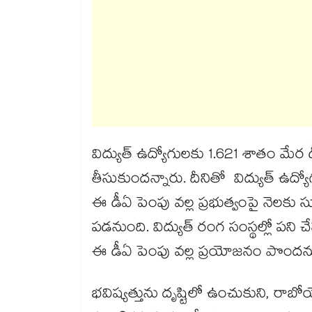
విద్యుత్ ఉద్యోగుల‌‌‌‌‌‌‌‌కు 1.621 శాతం 
తీసుకుందన్నారు. దీనితో విద్యుత్ ఉద్య
ఈ డీఏ పెంపు వ‌‌‌‌‌‌‌‌ల్ల ప్రభుత్వంపై నె
పడనుంది. విద్యుత్ రంగ సంస్థల్లో ప‌‌‌‌‌‌‌‌న
ఈ డీఏ పెంపు వ‌‌‌‌‌‌‌‌ల్ల ప్రయోజనం పొందన
భవిష్యత్తును దృష్టిలో ఉంచుకుని, రాబోయే