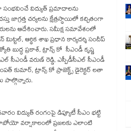
 సంభవించే విద్యుత్ ప్రమాదాలను
 జాగ్రత్త చర్యలను క్షేత్రస్థాయిలో కచ్చితంగా
‌‌‌‌‌‌‌‌‌‌‌‌‌‌‌‌‌‌‌‌‌‌‌‌‌‌‌‌‌‌‌‌‌‌‌‌‌‌‌‌‌‌‌‌‌‌‌‌‌‌‌‌‌‌‌‌‌‌‌‌‌‌‌‌‌‌‌‌‌‌‌‌‌‌‌‌‌‌‌‌‌‌‌‌‌‌‌మీక్ష స‌‌‌‌‌‌‌‌‌‌‌‌‌‌‌‌‌‌‌‌‌‌‌‌‌‌‌‌‌‌‌‌‌‌‌‌‌‌‌‌‌‌‌‌‌‌‌‌‌‌‌‌‌‌‌‌‌‌‌‌‌‌‌‌‌‌‌‌‌‌‌‌‌‌‌‌‌‌‌‌‌‌‌‌‌‌‌‌‌‌‌‌‌‌‌‌‌‌‌‌‌‌‌‌‌‌‌‌‌‌‌‌‌‌‌‌‌‌‌‌‌‌‌‌‌‌‌‌మావేశంలో
్ మిట్టల్, ఆర్థిక శాఖ ప్రధాన కార్యదర్శి సందీప్
‌‌‌‌‌‌‌‌‌‌‌‌‌‌‌‌‌‌‌‌‌‌‌‌‌‌‌‌‌‌‌‌‌‌‌‌‌‌‌‌‌‌‌‌‌‌‌‌రేణి సీఎండీ జ్యోతి బుద్ధ ప్రకాశ్, ట్రాన్స్ కో సీఎండీ కృష్ణ
‌‌‌‌‌‌‌‌‌‌‌‌‌‌‌‌‌‌‌‌‌‌‌‌‌‌‌‌‌‌‌‌‌‌‌‌‌‌‌‌‌‌‌‌‌‌‌‌‌‌‌‌‌‌‌‌‌‌‌‌‌‌‌‌‌‌‌‌‌‌‌‌‌‌‌‌‌‌‌‌‌రుణ్ రెడ్డి, ఎస్పీడీసీఎల్ సీఎండీ
‌‌‌‌‌‌‌‌‌‌‌‌‌‌‌‌‌‌‌‌‌‌‌‌‌‌‌‌‌‌‌‌‌‌‌‌‌‌‌‌‌‌‌‌‌‌‌‌‌‌మిషన్ డైరెక్టర్ సంపత్ కుమార్, ట్రాన్స్ కో ప్రాజెక్ట్స్ డైరెక్టర్ లతా
‌‌‌‌‌‌ర విద్యుత్ సంస్థల అధికారులు పాల్గొన్నారు.
ారం విద్యుత్ రంగంపై డిప్యూటీ సీఎం భట్టి
‌‌‌‌‌‌‌‌‌‌‌‌‌‌‌‌‌‌‌‌‌‌‌‌‌ల‌‌‌‌‌‌‌‌‌‌‌‌‌‌‌‌‌‌‌‌‌‌‌‌‌‌‌‌‌‌‌‌‌‌‌‌‌‌‌‌‌‌‌‌‌‌‌‌‌‌‌‌‌‌‌‌‌‌‌‌‌‌‌‌‌‌‌‌‌‌‌‌‌‌‌‌‌‌‌‌‌‌‌‌‌‌‌‌‌‌‌‌‌‌‌‌‌‌‌‌‌‌‌‌‌‌‌‌‌‌‌‌‌‌‌‌‌‌‌‌‌‌‌‌‌‌‌‌కు ఎలాంటి