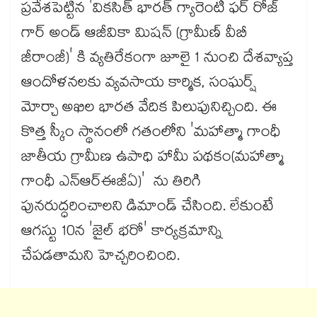
ప్రవేశపెట్టిన 'వికసిత్ భారత్ గ్యారెంటీ ఫర్ రోజ్
గార్ అండ్ ఆజీవికా మిషన్ (గ్రామీణ్ వీబీ
జీరాంజీ)' కి వ్యతిరేకంగా జూలై 1 నుంచి దేశవ్యాప్త
ఆందోళనలకు వ్యవసాయ కార్మిక, సంఘర్ష్
మోర్చా అఖిల భారత వేదిక పిలుపునిచ్చింది. ఈ
కొత్త స్కీం స్థానంలో గతంలోని 'మహాత్మా గాంధీ
జాతీయ గ్రామీణ ఉపాధి హామీ పథకం(మహాత్మా
గాంధీ ఎన్‌‌‌‌‌‌‌‌‌‌‌‌‌‌‌‌‌‌‌‌‌‌‌‌‌‌‌‌‌‌‌‌‌‌‌‌‌‌‌‌‌‌‌‌‌‌‌‌‌‌‌‌‌‌‌‌‌‌‌‌‌‌‌‌‌‌‌‌‌‌‌‌‌‌‌‌‌‌‌‌‌‌‌‌‌‌‌‌‌‌‌‌‌‌‌‌‌‌‌‌‌‌‌‌‌‌‌‌‌‌‌‌‌‌‌‌‌‌‌‌‌‌‌‌‌‌‌‌ఆర్‌‌‌‌‌‌‌‌‌‌‌‌‌‌‌‌‌‌‌‌‌‌‌‌‌‌‌‌‌‌‌‌‌‌‌‌‌‌‌‌‌‌‌‌‌‌‌‌‌‌‌‌‌‌‌‌‌‌‌‌‌‌‌‌‌‌‌‌‌‌‌‌‌‌‌‌‌‌‌‌‌‌‌‌‌‌‌‌‌‌‌‌‌‌‌‌‌‌‌‌‌‌‌‌‌‌‌‌‌‌‌‌‌‌‌‌‌‌‌‌‌‌‌‌‌‌‌‌ఈజీఏ)' ను తిరిగి
పునరుద్ధరించాలని డిమాండ్ చేసింది. లేకుంటే
ఆగస్టు 10న 'జైల్ భరో' కార్యక్రమాన్ని
చేపడతామని హెచ్చరించింది.