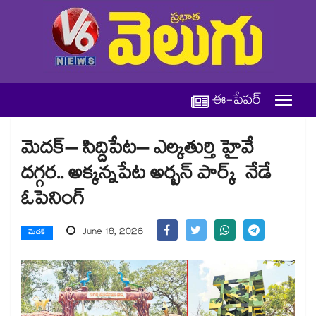
ఈ-పేపర్
మెదక్– సిద్దిపేట– ఎల్కతుర్తి హైవే
దగ్గర.. అక్కన్నపేట అర్బన్ పార్క్ నేడే
ఓపెనింగ్
June 18, 2026
మెదక్