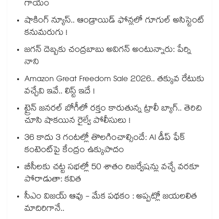
గాయం
షాకింగ్ న్యూస్.. ఆండ్రాయిడ్ ఫోన్లలో గూగుల్ అసిస్టెంట్
కనుమరుగు !
జగన్ దెబ్బకు చంద్రబాబు అవిగన్ అంటున్నారు: పేర్ని
నాని
Amazon Great Freedom Sale 2026.. తక్కువ రేటుకు
వచ్చేవి ఇవే.. లిస్ట్ ఇదే !
ట్రైన్ జనరల్ బోగీలో రక్తం కారుతున్న ట్రాలీ బ్యాగ్.. తెరిచి
చూసి షాకయిన రైల్వే పోలీసులు !
36 కాదు 3 గంటల్లో తొలగించాల్సిందే: AI డీప్ ఫేక్
కంటెంట్‎పై కేంద్రం ఉక్కుపాదం
బీసీలకు చట్ట సభల్లో 50 శాతం రిజర్వేషన్లు వచ్చే వరకూ
పోరాడుతా: కవిత
సీఎం విజయ్ ఆవు - మేక పథకం : అప్పట్లో జయలలిత
మాదిరిగానే..