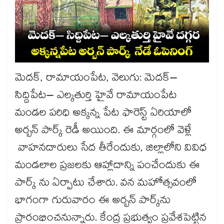
మెదక్, రామాయంపేట, వెలుగు: మెదక్–
సిద్దిపేట– ఎల్కతుర్తి హైవే రామాయంపేట
మండల పరిధి అక్కన్న పేట ఫారెస్ట్ ఏరియాలో
అర్బన్‌‌‌‌‌‌‌‌ పార్క్ రెడీ అయింది. ఈ మార్గంలో వెళ్లే
వాహనదారులు సేద తీరేందుకు, జిల్లాలోని వివిధ
మండలాల ప్రజలకు ఆహ్లాదాన్ని పంచేందుకు ఈ
పార్క్‌‌‌‌‌‌‌‌ ను ఏర్పాటు చేశారు. వన మహోత్సవంలో
భాగంగా గురువారం ఈ అర్బన్​ పార్క్​ను
ప్రారంభించనున్నారు. కేంద్ర ప్రభుత్వం ప్రవేశపెట్టిన