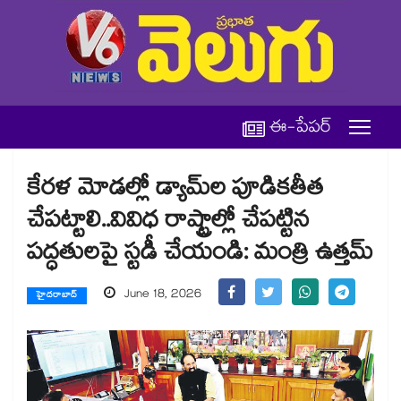
ఈ-పేపర్
కేరళ మోడల్లో డ్యామ్‌‌‌‌‌‌‌‌‌‌‌‌‌‌‌‌ల పూడికతీత
చేపట్టాలి..వివిధ రాష్ట్రాల్లో చేపట్టిన
పద్ధతులపై స్టడీ చేయండి: మంత్రి ఉత్తమ్
June 18, 2026
హైదరాబాద్