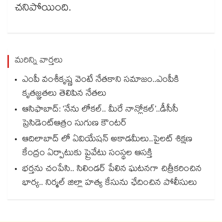
చనిపోయింది.
మరిన్ని వార్తలు
ఎంపీ వంశీకృష్ణ వెంటే నేతకాని సమాజం..ఎంపీకి
కృతజ్ఞతలు తెలిపిన నేతలు
ఆసిఫాబాద్: ‘నేను లోకల్.. మీరే నాన్లోకల్’..డీసీసీ
ప్రెసిడెంట్ఆత్రం సుగుణ కౌంటర్
ఆదిలాబాద్ లో ఏవియేషన్ అకాడమీలు..పైలట్ శిక్షణ
కేంద్రం ఏర్పాటుకు ప్రైవేటు సంస్థల ఆసక్తి
భర్తను చంపేసి.. సిలిండర్ పేలిన ఘటనగా చిత్రీకరించిన
భార్య.. నిర్మల్ జిల్లా హత్య కేసును ఛేదించిన పోలీసులు