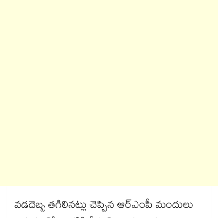
వడదెబ్బ తగిలినట్లు చెప్పిన ఆర్‌‌‌‌‌‌‌‌ఎంపీ మందులు