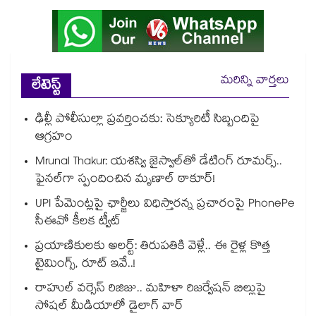
మరిన్ని వార్తలు
లేటెస్ట్
ఢిల్లీ పోలీసుల్లా ప్రవర్తించకు: సెక్యూరిటీ సిబ్బందిపై
ఆగ్రహం
Mrunal Thakur: యశస్వి జైస్వాల్‌తో డేటింగ్ రూమర్స్‌..
ఫైనల్‌గా స్పందించిన మృణాల్ ఠాకూర్!
UPI పేమెంట్లపై ఛార్జీలు విధిస్తారన్న ప్రచారంపై PhonePe
సీఈవో కీలక ట్వీట్
ప్రయాణికులకు అలర్ట్: తిరుపతికి వెళ్లే.. ఈ రైళ్ల కొత్త
టైమింగ్స్, రూట్ ఇవే..!
రాహుల్ వర్సెస్ రిజిజు.. మహిళా రిజర్వేషన్ బిల్లుపై
సోషల్ మీడియాలో డైలాగ్ వార్