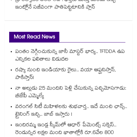
క్రూరత్వానికి అంతే లేదా: భర్తకు మత్తు మందు ఇచ్చి
ఇంట్లోనే సజీవంగా పాతిపెట్టటానికి ప్లాన్
Most Read News
పంతం నెగ్గించుకున్న జానీ మాస్టర్ భార్య.. TFTDDA ఉప
ఎన్నికల ఫలితాలు విడుదల
రష్యా నుంచి ఇండియాకు రైలు.. వయా ఆఫ్ఘనిస్తాన్,
పాకిస్తాన్!
నా అల్లుడు 25 మందిని పెళ్లి చేసుకున్న పచ్చిమోసగాడు:
బీజేపీ ఎమ్మెల్యే
వరంగల్ సిటీ మహిళలకు శుభవార్త.. ఇదే మంచి ఛాన్స్..
ట్రైనింగ్ ఇచ్చి.. జాబ్ ఇస్తారు !
ఇందిరమ్మ ఇండ్ల స్కీమ్‌‌‌‌‌‌‌‌లో ఆధార్ పేమెంట్స్ సక్సెస్..
రెండున్నర లక్షల మంది ఖాతాల్లోకి రూ.6వేల 800