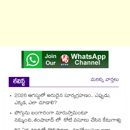
మరిన్ని వార్తలు
లేటెస్ట్
2026 ఆగస్టులో అరుదైన సూర్యగ్రహణం.. ఎప్పుడు,
ఎక్కడ, ఎలా చూడాలి?
బొగ్గును బంగారంగా మారుస్తామంటూ
నమ్మించి..శంషాబాద్ లో కోటి వసూలు చేసిన కేటుగాళ్లు