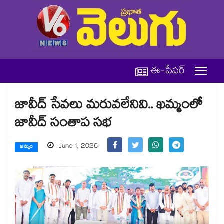
ఈ-పేపర్
జావీద్‌‌‌‌ సేవలు మరువలేనివి.. ఖమ్మంలో
జావీద్‌‌‌‌ సంతాప సభ
June 1, 2026
ఖమ్మం