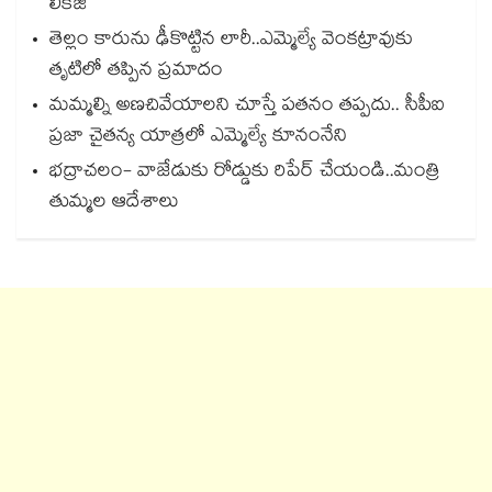
లీకేజీ
తెల్లం కారును ఢీకొట్టిన లారీ..ఎమ్మెల్యే వెంకట్రావుకు
తృటిలో తప్పిన ప్రమాదం
మమ్మల్ని అణచివేయాలని చూస్తే పతనం తప్పదు.. సీపీఐ
ప్రజా చైతన్య యాత్రలో ఎమ్మెల్యే కూనంనేని
భద్రాచలం- వాజేడుకు రోడ్డుకు రిపేర్ చేయండి..మంత్రి
తుమ్మల ఆదేశాలు