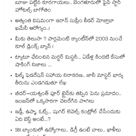
బూజు పట్టిన కూరగాయలు.. బెంగళూరులో ఫైవ్ స్టార్
హోటల్స్ బాగోతం
అత్యంత విషమంగా ఇరాన్ సుప్రీం లీడర్ మోజ్తాబా
ఖమేనీ ఆరోగ్యం..!
మీకు తెలుసా ? పార్లమెంట్ క్యాంటీన్⁪లో 2003 నుంచే
కూల్ డ్రింక్స్ బ్యాన్ !
ట్యాటూ ఛేదించిన మర్డర్ మిస్టరీ... ఏడేళ్ల కిందటి కేసులో
షాకింగ్ నిజాలు ...
ఫిల్మ్ ఫెడరేషన్ సహాయ నిరాకరణ.. జానీ మాస్టర్ భార్య
తీరును ఎండగడుతూ లేఖ
బీదర్–యశ్వంత్ పూర్ ట్రైన్‎కు తప్పిన పెను ప్రమాదం..
ఇంజన్‎లో ఒక్కసారిగా చెలరేగిన పొగలు
ఇడ్లీ, ఉప్మా, ఓట్స్... షుగర్ లెవెల్స్ కంట్రోల్ చేసేందుకు
ఏది బెస్ట్ అంటే...?
SBI బ్యాంకులో ఉద్యోగాలు.. డిగ్రీ ఉంటే చాలు.. ఖాళీలు