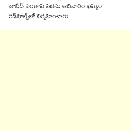
జావీద్‌‌‌‌ సంతాప సభను ఆదివారం ఖమ్మం
రెడ్‌‌‌‌హిల్స్‌‌‌‌లో నిర్వహించారు.