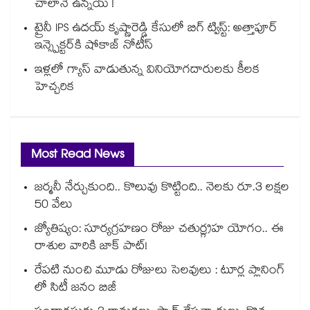
చాలానే ఉన్నయ్ !
ట్రైనీ IPS ఉదయ్ కృష్ణారెడ్డి కేసులో బిగ్ ట్విస్ట్: అత్తాపూర్
ఇన్స్పెక్టర్‎కి షోకాజ్ నోటీస్
ఇళ్లలో గ్యాస్ వాడుతున్న వినియోగదారులకు కీలక
హెచ్చరిక
Most Read News
జర్మనీ నేర్చుకుంది.. కొలువు కొట్టింది.. నెలకు రూ.3 లక్షల
50 వేలు
జ్యోతిష్యం: సూర్యగ్రహణం రోజు చతుర్గ్రహ యోగం.. ఈ
రాశుల వారికి జాక్ పాట్!
రేపటి నుంచి మూడు రోజులు సెలవులు : టూర్ల ప్లానింగ్
లో సిటీ జనం బిజీ