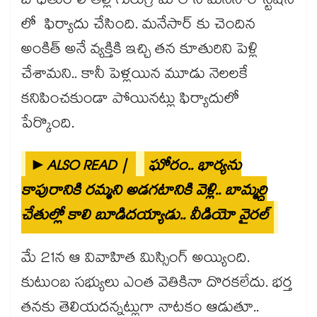
బాధితురాలి తల్లి గురుగ్రామ్ లోని మనేసార్ స్టేషన్
లో ఫిర్యాదు చేసింది. మనేసార్ కు చెందిన
అంకిత్ అనే వ్యక్తికి ఇచ్చి తన కూతురిని పెళ్లి
చేశామని.. కానీ పెళ్లయిన మూడు నెలలకే
కనిపించకుండా పోయినట్లు ఫిర్యాదులో
పేర్కొంది.
►ALSO READ |
ఘోరం.. భార్యను
కాపురానికి రమ్మని అడగటానికి వెళ్లి.. బామ్మర్ది
చేతుల్లో కాలి బూడిదయ్యాడు.. వీడియో వైరల్
మే 21న ఆ వివాహిత మిస్సింగ్ అయ్యింది.
కుటుంబ సభ్యులు ఎంత వెతికినా దొరకలేదు. భర్త
తనకు తెలియదన్నట్లుగా నాటకం ఆడుతూ..