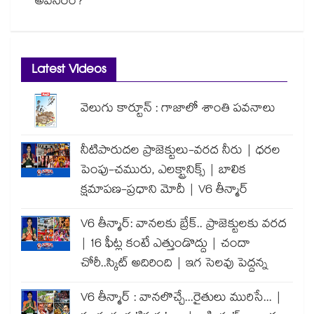
అవసరం?
Latest Videos
వెలుగు కార్టూన్ : గాజాలో శాంతి పవనాలు
నీటిపారుదల ప్రాజెక్టులు-వరద నీరు | ధరల
పెంపు-చమురు, ఎలక్ట్రానిక్స్ | బాలిక
క్షమాపణ-ప్రధాని మోదీ | V6 తీన్మార్
V6 తీన్మార్: వానలకు బ్రేక్.. ప్రాజెక్టులకు వరద
| 16 ఫీట్ల కంటే ఎత్తుండొద్దు | చందా
చోరీ..స్కిట్ అదిరింది | ఇగ సెలవు పెద్దన్న
V6 తీన్మార్ : వానలొచ్చే...రైతులు మురిసే... |