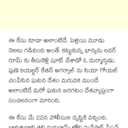
ఈ కేసు కూడా అలాంటిదే. పెళ్లయి మూడు
నెలలు గడిచింది అంతే. కట్టుకున్న భార్యను లవర్
రూమ్ కు తీసుకెళ్లి షూట్ చేశాడో ఓ దుర్మార్గుడు.
పుణె రియల్టర్ కేతన్ అగర్వాల్ ను సియా గోయల్
చంపేసిన ఘటన దేశం మరువక ముందే
అలాంటిదే మరో ఘటన జరగటం దేశవ్యాప్తంగా
సంచలనంగా మారింది.
ఈ కేసు మే 22న పోలీసుల దృష్టికి వచ్చింది.