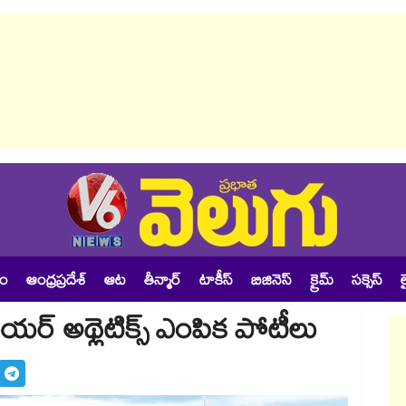
శం
ఆంధ్రప్రదేశ్
ఆట
తీన్మార్
టాకీస్
బిజినెస్
క్రైమ్
సక్సెస్
ల
యర్ అథ్లెటిక్స్​ ఎంపిక పోటీలు