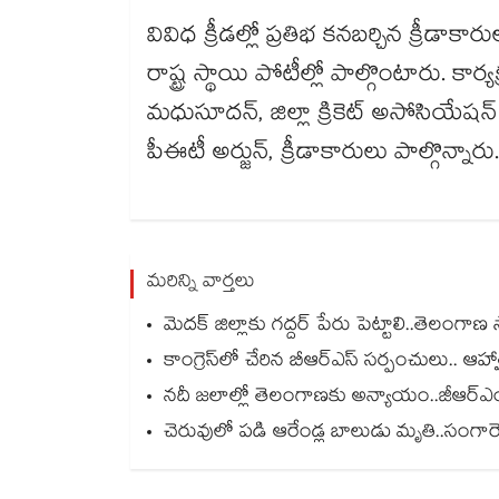
వివిధ క్రీడల్లో ప్రతిభ కనబర్చిన క్రీడాక
రాష్ట్ర స్థాయి పోటీల్లో పాల్గొంటారు. కార
మధుసూదన్, జిల్లా క్రికెట్ అసోసియేషన్ స
పీఈటీ అర్జున్, క్రీడాకారులు పాల్గొన్నారు
మరిన్ని వార్తలు
మెదక్ జిల్లాకు గద్దర్ పేరు పెట్టాలి..తెలంగాణ స
కాంగ్రెస్‌‌‌‌లో చేరిన బీఆర్ఎస్ సర్పంచులు.. ఆహ
నదీ జలాల్లో తెలంగాణకు అన్యాయం..జీఆర్ఎంబీ
చెరువులో పడి ఆరేండ్ల బాలుడు మృతి..సంగారెడ్