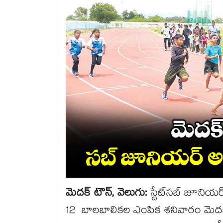
మెదక్​ టౌన్, వెలుగు:
స్టేట్​సబ్​ జూనియర
12 బాలబాలికల ఎంపిక శనివారం మెదక్​ ప