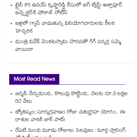
ట్రైనీ IPS ఉదయ్ కృష్ణారెడ్డి కేసులో బిగ్ ట్విస్ట్: అత్తాపూర్
ఇన్స్పెక్టర్‎కి షోకాజ్ నోటీస్
ఇళ్లలో గ్యాస్ వాడుతున్న వినియోగదారులకు కీలక
హెచ్చరిక
మంత్రి వివేక్ వెంకటస్వామి చొరవతో గిగ్ వర్కర్ల సమ్మె
వాయిదా
Most Read News
జర్మనీ నేర్చుకుంది.. కొలువు కొట్టింది.. నెలకు రూ.3 లక్షల
50 వేలు
జ్యోతిష్యం: సూర్యగ్రహణం రోజు చతుర్గ్రహ యోగం.. ఈ
రాశుల వారికి జాక్ పాట్!
రేపటి నుంచి మూడు రోజులు సెలవులు : టూర్ల ప్లానింగ్