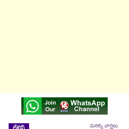
మరిన్ని వార్తలు
లేటెస్ట్