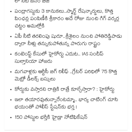
లో సిటీ జనం బిజీ
పంద్రాగస్టుకు 3 కానుకలు..స్మార్ట్ రేషన్కార్డులు, కొత్త
పింఛన్ల పంపిణీకి శ్రీకారం అదే రోజు నుంచి గిగ్ వర్కర్ల
చట్టం అమల్లోకి
ఏపీ నీటి తరలింపు షురూ..శ్రీశైలం నుంచి పోతిరెడ్డిపాడు
ద్వారా నీళ్లు తన్నుకుపోతున్న పొరుగు రాష్ట్రం
కంటెంప్ట్ కేసులో హైకోర్టు ఎదుట.. IAS సందీప్
సుల్తానియా హాజరు
మగవాళ్లకు ఆర్టీసీ బిగ్ రిలీఫ్ ..గ్రేటర్ పరిధిలో 75 కొత్త
మెట్రో డీలక్స్ బస్సులు
కోర్టుకు వస్తారని రాత్రికి రాత్రే కూల్చేస్తారా? : హైకోర్టు
ఇలా తయారవుతున్నారేంటమ్మా.. భార్య చాటింగ్ చూసి
భయంతో పోలీస్ స్టేషన్⁫కు భర్త !
150 పోస్టుల భర్తీకి హైడ్రా నోటిఫికేషన్