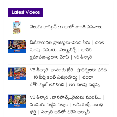
Latest Videos
వెలుగు కార్టూన్ : గాజాలో శాంతి పవనాలు
నీటిపారుదల ప్రాజెక్టులు-వరద నీరు | ధరల
పెంపు-చమురు, ఎలక్ట్రానిక్స్ | బాలిక
క్షమాపణ-ప్రధాని మోదీ | V6 తీన్మార్
V6 తీన్మార్: వానలకు బ్రేక్.. ప్రాజెక్టులకు వరద
| 16 ఫీట్ల కంటే ఎత్తుండొద్దు | చందా
చోరీ..స్కిట్ అదిరింది | ఇగ సెలవు పెద్దన్న
V6 తీన్మార్ : వానలొచ్చే...రైతులు మురిసే... |
ముసురు పట్టిన పట్నం | ఇడియట్స్...అంధ
భక్త్ | సర్కార్ బడిలో చికెన్ బిర్యానీ