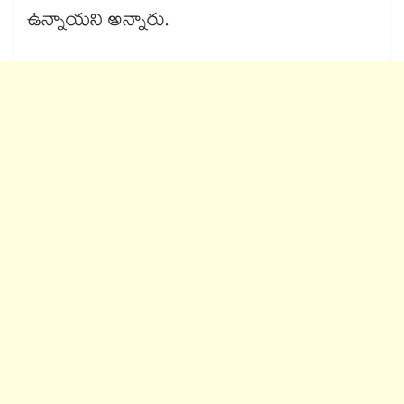
ఉన్నాయని అన్నారు.