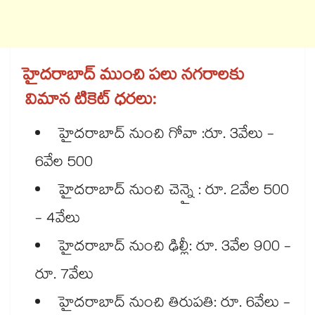
హైదరాబాద్ ముంచి పలు నగరాలకు
విమాన టికెట్ ధరలు:
హైదరాబాద్ నుంచి గోవా :రూ. 3వేలు -
6వేల 500
హైదరాబాద్ నుంచి చెన్నై : రూ. 2వేల 500
- 4వేలు
హైదరాబాద్ నుంచి ఢిల్లీ: రూ. 3వేల 900 -
రూ. 7వేలు
హైదరాబాద్ నుంచి తిరుపతి: రూ. 6వేలు -