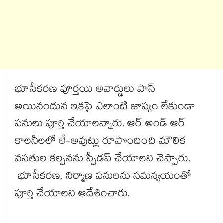
భూసేకరణ పూర్తయి అవార్డులు పాస్
అయినందున ఇకపై ఎలాంటి జాప్యం లేకుండా
పనులు పూర్తి చేయాలన్నారు. ఆర్‌‌‌‌‌‌‌‌‌‌‌‌‌‌‌‌ అండ్‌‌‌‌‌‌‌‌‌‌‌‌‌‌‌‌ ఆర్
కాలనీలలో లే-అవుట్లు రూపొందించి మౌలిక
వసతుల కల్పనను స్పీడప్​ చేయాలని చెప్పారు.
భూసేకరణ, నిర్మాణ పనులను సమన్వయంతో
పూర్తి చేయాలని ఆదేశించారు.