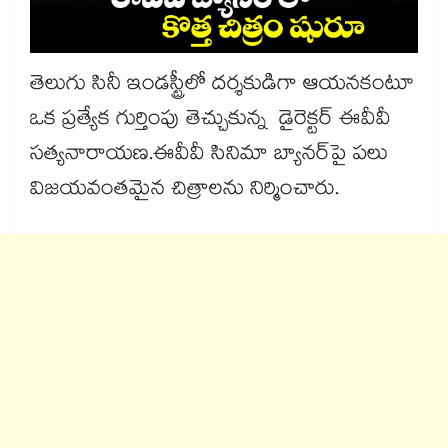
తెలుగు సినీ ఇండస్ట్రీలో దర్శకుడిగా ఆయనకంటూ
ఒక ప్రత్యేక గుర్తింపు తెచ్చుకున్న డైరెక్టర్ ఈవీవీ
సత్యనారాయణ.ఈవీవీ సినిమా బ్యానర్‌‌‌‌పై పలు
విజయవంతమైన చిత్రాలను నిర్మించారు.