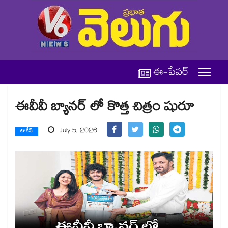
ఈ-పేపర్
ఈవీవీ బ్యానర్‌‌ లో కొత్త చిత్రం షురూ
July 5, 2026
టాకీస్