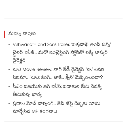
మరిన్ని వార్తలు
Vishwanath and Sons Trailer: ‘విశ్వనాథ్ అండ్ సన్స్’
ట్రైలర్ రిలీజ్.. మరో ఇంట్రెస్టింగ్ స్టోరీతో లక్కీ భాస్కర్
డైరెక్టర్
KJQ Movie Review: నాగ్ కేడీ డైరెక్టర్ ‘KK’ చివరి
సినిమా.. ‘KJQ: కింగ్.. జాకీ.. క్వీన్’ మెప్పించిందా?
సీఎం విజయ్‎కు బిగ్ రిలీఫ్: విడాకుల కేసు వెనక్కి
తీసుకున్న భార్య
ప్రధాని మోడీ వార్నింగ్.. జెన్ జీపై దెబ్బకు రూటు
మార్చేసిన MP కంగనా..!