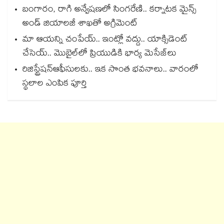
బంగారం, రాగి అన్వేషణలో సింగరేణి.. కర్నాటక మైన్స్
అండ్ జియాలజీ శాఖతో అగ్రిమెంట్
మా ఆయన్ని చంపేయ్.. ఇంట్లో వద్దు.. యాక్సిడెంట్
చేసెయ్.. మొబైల్‌‌‌‌‌‌‌‌‌‌‌‌‌‌‌‌లో ప్రియుడికి భార్య మెసేజ్‌‌‌‌‌‌‌‌‌‌‌‌‌‌‌‌లు
రిజిస్ట్రేషన్ఆఫీసులకు.. ఇక సొంత భవనాలు.. వారంలో
స్థలాల ఎంపిక పూర్తి