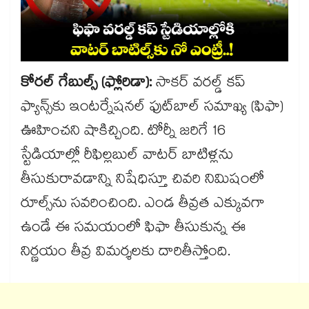
కోరల్‌‌‌‌‌‌‌‌ గేబుల్స్‌‌‌‌‌‌‌‌ (ఫ్లోరిడా):
సాకర్‌‌‌‌‌‌‌‌ వరల్డ్‌‌‌‌‌‌‌‌ కప్‌‌‌‌‌‌‌‌
ఫ్యాన్స్‌‌‌‌‌‌‌‌కు ఇంటర్నేషనల్‌‌‌‌‌‌‌‌ ఫుట్‌‌‌‌‌‌‌‌బాల్‌‌‌‌‌‌‌‌ సమాఖ్య (ఫిఫా)
ఊహించని షాకిచ్చింది. టోర్నీ జరిగే 16
స్టేడియాల్లో రీఫిల్లబుల్‌‌‌‌‌‌‌‌ వాటర్‌‌‌‌‌‌‌‌ బాటిళ్లను
తీసుకురావడాన్ని నిషేధిస్తూ చివరి నిమిషంలో
రూల్స్‌‌‌‌‌‌‌‌ను సవరించింది. ఎండ తీవ్రత ఎక్కువగా
ఉండే ఈ సమయంలో ఫిఫా తీసుకున్న ఈ
నిర్ణయం తీవ్ర విమర్శలకు దారితీస్తోంది.