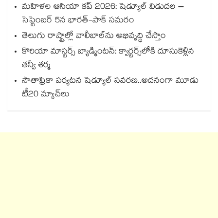
మహిళల ఆసియా కప్ 2026: షెడ్యూల్ విడుదల –
సెప్టెంబర్ 5న భారత్-పాక్ సమరం
తెలుగు రాష్ట్రాల్లో వాలీబాల్‌‌ను అభివృద్ధి చేస్తాం
కొరియా మాస్టర్స్ బ్యాడ్మింటన్: క్వార్టర్స్‌లోకి దూసుకెళ్లిన
తన్వీ శర్మ
సౌతాఫ్రికా పర్యటన షెడ్యూల్ సవరణ..అదనంగా మూడు
టీ20 మ్యాచ్‌లు