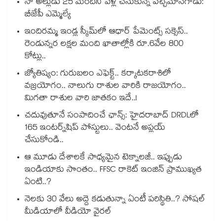
నా అల్లుడు 25 మందిని పెళ్లి చేసుకున్న పచ్చిమోసగాడు:
బీజేపీ ఎమ్మెల్యే
ఇందిరమ్మ ఇండ్ల స్కీమ్‌‌‌‌‌‌‌‌లో ఆధార్ పేమెంట్స్ సక్సెస్..
రెండున్నర లక్షల మంది ఖాతాల్లోకి రూ.6వేల 800
కోట్లు..
జ్యోతిష్యం: గురుబలం ఎఫెక్ట్.. కర్కాటకరాశిలో
వజ్రయోగం.. నాలుగు రాశుల వారికి రాజయోగం..
మిగతా రాశుల వారి జాతకం ఇదే..!
చదువుతూనే సంపాదించే ఛాన్స్: హైదరాబాద్ DRDLలో
165 ఇంటర్న్‌షిప్ పోస్టులు.. వెంటనే అప్లయ్
చేసుకోండి..
ఆ మూడు దేశాలకే సాధ్యమైన టెక్నాలజీ.. ఇప్పుడు
ఇండియాకు సొంతం.. FFSC రాకెట్ ఇంజిన్ ప్రాముఖ్యత
ఏంటి..?
నెలకు 30 వేలు అద్దె కడుతున్నా ఏంటీ పరిస్థితి..? సోషల్
మీడియాలో వీడియో వైరల్