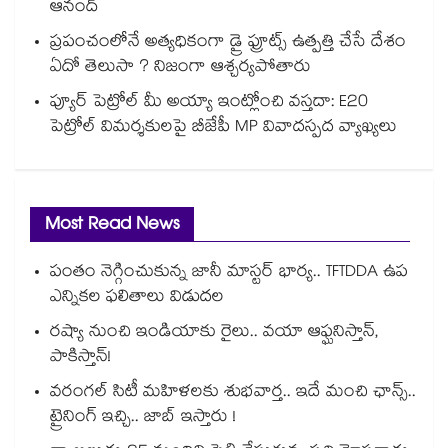
ఆనంద్
ప్రపంచంలోనే అత్యధికంగా డ్రై ఫ్రూట్స్ ఉత్పత్తి చేసే దేశం
ఏదో తెలుసా ? నిజంగా ఆశ్చర్యపోతారు
ప్యూర్ పెట్రోల్ మీ అయ్యా ఇంట్లోంచి వస్తదా: E20
పెట్రోల్ విమర్శకులపై బీజేపీ MP వివాదస్పద వ్యాఖ్యలు
Most Read News
పంతం నెగ్గించుకున్న జానీ మాస్టర్ భార్య.. TFTDDA ఉప
ఎన్నికల ఫలితాలు విడుదల
రష్యా నుంచి ఇండియాకు రైలు.. వయా ఆఫ్ఘనిస్తాన్,
పాకిస్తాన్!
వరంగల్ సిటీ మహిళలకు శుభవార్త.. ఇదే మంచి ఛాన్స్..
ట్రైనింగ్ ఇచ్చి.. జాబ్ ఇస్తారు !