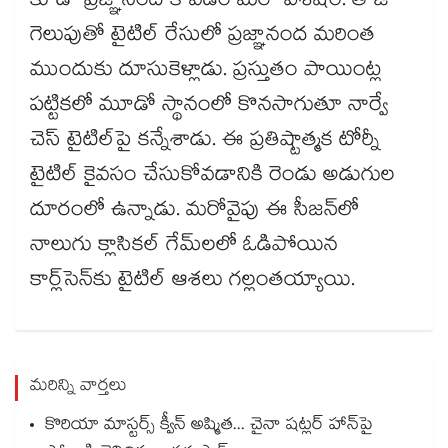
కూడా ప్రజ్ఞానంద కావడం మరో విశేషం. తాజా
గెలుపుతో టైటిల్ రేసులో ప్రజ్ఞానంద మరింత
ముందుకు దూసుకెళ్లాడు. ప్రస్తుతం పాయింట్ల
పట్టికలో మూడో స్థానంలో కొనసాగుతూ నార్వే
చెస్ టైటిల్‌పై కన్నేశాడు. ఈ ప్రతిష్టాత్మక టోర్నీ
టైటిల్ కైవసం చేసుకోవడానికి రెండు అడుగుల
దూరంలో ఉన్నాడు. మరోవైపు ఈ సీజన్‌లో
నాలుగు క్లాసికల్ గేమ్‌లలో ఓడిపోయిన
కార్ల్‌సెన్‌కు టైటిల్‌ ఆశలు గల్లంతయ్యాయి.
మరిన్ని వార్తలు
కొరియా మాస్టర్స్‌‌ క్వీన్‌‌ అష్మిత... చైనా షట్లర్‌‌ హాన్‌‌పై