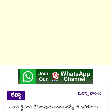
మరిన్ని వార్తలు
లేటెస్ట్
కార్ డ్రైవింగ్ చేసేటప్పుడు మనం నమ్మే ఈ అపోహలు