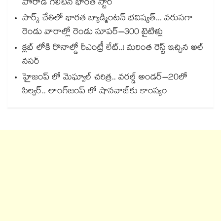
పోరాడి గెలిచిన భారత స్టార్‌‌
పార్క్‌‌ చేతిలో భారత బ్యాడ్మింటన్‌‌ భవిష్యత్‌‌... వరుసగా
రెండు వారాల్లో రెండు సూపర్‌‌–300 టైటిళ్లు
క్లబ్ లోకి రొనాల్డో రీఎంట్రీ లేట్..! మరింత రెస్ట్ ఇచ్చిన అల్‌‌
నసర్‌‌
హైజంప్‌‌ లో మెఘ్వాల్‌‌ చరిత్ర.. వరల్డ్‌‌ అండర్‌‌–20లో
సిల్వర్‌‌.. లాంగ్‌‌జంప్‌‌ లో షానవాజ్‌‌కు కాంస్యం