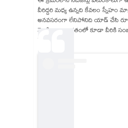
ఈ క్రమంలోనే నెటిజన్లు పలురకాలుగా ఊ
వీరిద్దరి మధ్య ఉన్నది కేవలం స్నేహం మా
అనవసరంగా లేనిపోనిది యాడ్ చేసి రూమర్స
వెల్లడించాయి. గతంలో కూడా వీరికి సం
పెంచాయి.