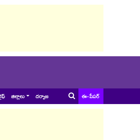
ైఫ్
జిల్లాలు
దర్వాజ
ఈ-పేపర్