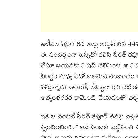
ఇటీవల ఏప్రిల్ 8న అల్లు అర్జున్ తన 4
ఈ సందర్భంగా బన్నీతో కలిసి సీరత్ కపూర్
చేస్తూ ఆయనకు విషెష్ తెలిపింది. ఆ విషె
వీరిద్దరి మధ్య ఏదో బలమైన సంబంధం ఉం
వస్తున్నారు. అయితే, లేటెస్ట్⁭గా ఒక నెటిజన
అభ్యంతరకర కామెంట్ చేయడంతో చర్చ 
ఇక ఆ వెంటనే సీరత్ కపూర్ తనపై వచ్చిన “
స్పందించింది. “ లవ్ సింబల్ పెట్టినం