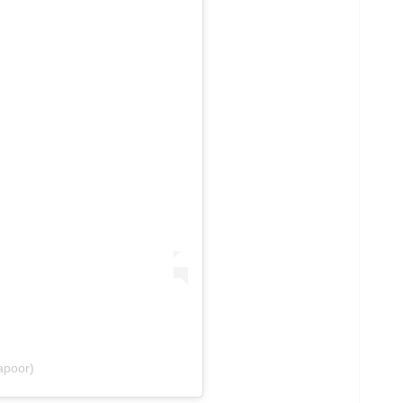
apoor)