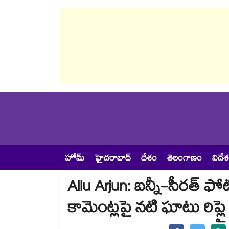
హోమ్
హైదరాబాద్
దేశం
తెలంగాణం
విదే
Allu Arjun: బన్నీ-సీరత్ ఫోటో
కామెంట్లపై నటి ఘాటు రిప్లై