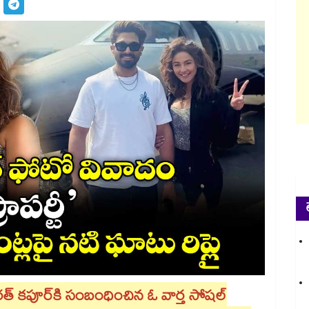
 సీరత్ కపూర్⁭కి సంబంధించిన ఓ వార్త సోషల్