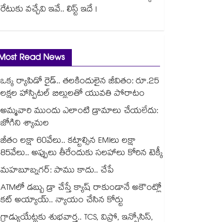
రేటుకు వచ్చేవి ఇవే.. లిస్ట్ ఇదే !
Most Read News
ఒక్క ర్యాపిడో రైడ్.. తలకిందులైన జీవితం: రూ.25
లక్షల హాస్పిటల్ బిల్లులతో యువతి పోరాటం
అమ్మవారి ముందు ఎలాంటి డ్రామాలు చేయలేదు:
జోగిని శ్యామల
జీతం లక్షా 60వేలు.. కట్టాల్సిన EMIలు లక్షా
85వేలు.. అప్పులు తీరేందుకు సలహాలు కోరిన టెక్కీ
మహబూబ్నగర్: పాము కాదు.. చేపే
ATMలో డబ్బు డ్రా చేస్తే క్యాష్ రాకుండానే అకౌంట్లో
కట్ అయ్యాయ్.. న్యాయం చేసిన కోర్టు
గ్రాడ్యుయేట్లకు శుభవార్త.. TCS, విప్రో, ఇన్ఫోసిస్,