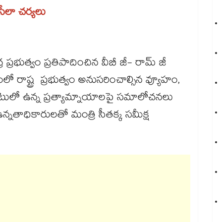
ీ చేసేలా చర్యలు
ర ప్రభుత్వం ప్రతిపాదించిన వీబీ జీ- రామ్‌‌ జీ
ో రాష్ట్ర ప్రభుత్వం అనుసరించాల్సిన వ్యూహం,
బాటులో ఉన్న ప్రత్యామ్నాయాలపై సమాలోచనలు
నతాధికారులతో మంత్రి సీతక్క సమీక్ష