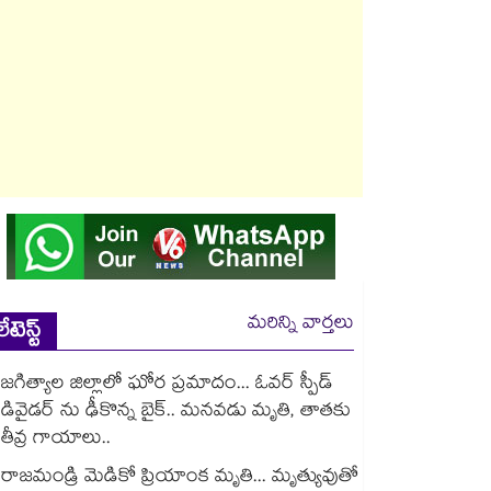
మరిన్ని వార్తలు
లేటెస్ట్
జగిత్యాల జిల్లాలో ఘోర ప్రమాదం... ఓవర్ స్పీడ్
డివైడర్ ను ఢీకొన్న బైక్.. మనవడు మృతి, తాతకు
తీవ్ర గాయాలు..
రాజమండ్రి మెడికో ప్రియాంక మృతి... మృత్యువుతో