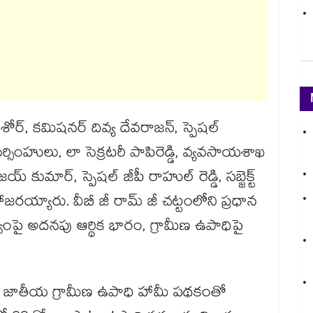
ర్, క‌‌మిష‌‌న‌‌ర్ దివ్య దేవ‌‌రాజ‌‌న్, స్పెష‌‌ల్
న‌‌ర్ న‌‌ర్సింహులు, లా సెక్రటరీ పాపిరెడ్డి, వ్యవ‌‌సాయశాఖ
జ‌‌య్ కుమార్, స్పెష‌‌ల్ జీపీ రాహుల్ రెడ్డి, స‌‌బ్జెక్ట్
ు హాజరయ్యారు. వీబీ జీ రామ్‌‌ జీ చట్టంలోని ప్రధాన
త్వంపై అదనపు ఆర్థిక భారం, గ్రామీణ ఉపాధిపై
ధీ జాతీయ గ్రామీణ ఉపాధి హామీ పథకంతో