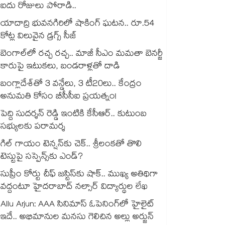
ఐదు రోజులు పోరాడి..
యాదాద్రి భువనగిరిలో షాకింగ్ ఘటన.. రూ.54
కోట్ల విలువైన డ్రగ్స్ సీజ్
బెంగాల్⁭లో రచ్చ రచ్చ.. మాజీ సీఎం మమతా బెనర్జీ
కారుపై ఇటుకలు, బండరాళ్లతో దాడి
బంగ్లాదేశ్⁬తో 3 వన్డేలు, 3 టీ20లు.. కేంద్రం
అనుమతి కోసం బీసీసీఐ ప్రయత్నం!
పెద్ది సుదర్శన్ రెడ్డి ఇంటికి కేసీఆర్.. కుటుంబ
సభ్యులకు పరామర్శ
గిల్ గాయం టెన్షన్‌కు చెక్.. శ్రీలంకతో తొలి
టెస్టుపై సస్పెన్స్‌కు ఎండ్?
సుప్రీం కోర్టు చీఫ్ జస్టిస్⁭కు షాక్.. ముఖ్య అతిథిగా
వద్దంటూ హైదరాబాద్ నల్సార్ విద్యార్థుల లేఖ
Allu Arjun: AAA సినిమాస్ ఓపెనింగ్‌లో హైలైట్
ఇదే.. అభిమానుల మనసు గెలిచిన అల్లు అర్జున్