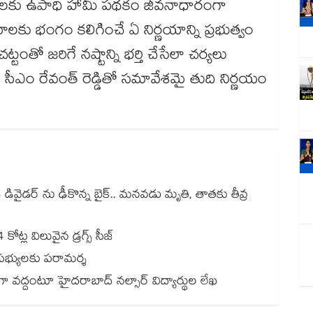
బాలకు ఉపాధి హామీ పథకం జీవనాధారంగా
ాలకు భంగం కలిగించే ఏ నిర్ణయాన్ని ప్రభుత్వం
ంతో జ‌‌రిగే న‌‌ష్టాన్ని భ‌‌ర్తి చేసేలా చర్యలు
రలో సీఎం రేవంత్ రెడ్డితో సమావేశమై తుది నిర్ణయం
్ డివైడర్ ను ఢీకొన్న బైక్.. మనవడు మృతి, తాతకు తీవ్ర
ట్ల విలువైన డ్రగ్స్ సీజ్
ంబ సభ్యులకు పరామర్శ
తిథిగా వద్దంటూ హైదరాబాద్ నల్సార్ విద్యార్థుల లేఖ