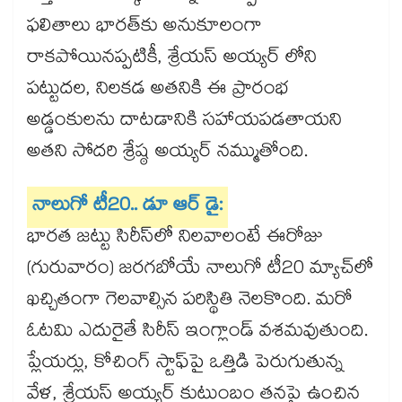
ఫలితాలు భారత్‌కు అనుకూలంగా
రాకపోయినప్పటికీ, శ్రేయస్ అయ్యర్ లోని
పట్టుదల, నిలకడ అతనికి ఈ ప్రారంభ
అడ్డంకులను దాటడానికి సహాయపడతాయని
అతని సోదరి శ్రేష్ఠ అయ్యర్ నమ్ముతోంది.
నాలుగో టీ20.. డూ ఆర్ డై:
భారత జట్టు సిరీస్‌లో నిలవాలంటే ఈరోజు
(గురువారం) జరగబోయే నాలుగో టీ20 మ్యాచ్‌లో
ఖచ్చితంగా గెలవాల్సిన పరిస్థితి నెలకొంది. మరో
ఓటమి ఎదురైతే సిరీస్ ఇంగ్లాండ్ వశమవుతుంది.
ప్లేయర్లు, కోచింగ్ స్టాఫ్‌పై ఒత్తిడి పెరుగుతున్న
వేళ, శ్రేయస్ అయ్యర్ కుటుంబం తనపై ఉంచిన