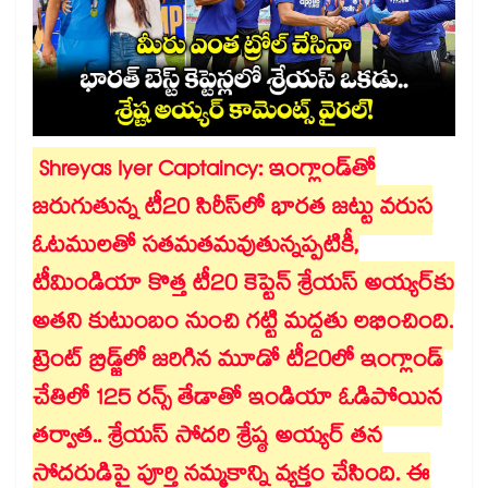
Shreyas Iyer Captaincy: ఇంగ్లాండ్‌తో
జరుగుతున్న టీ20 సిరీస్‌లో భారత జట్టు వరుస
ఓటములతో సతమతమవుతున్నప్పటికీ,
టీమిండియా కొత్త టీ20 కెప్టెన్ శ్రేయస్ అయ్యర్‌కు
అతని కుటుంబం నుంచి గట్టి మద్దతు లభించింది.
ట్రెంట్ బ్రిడ్జ్‌లో జరిగిన మూడో టీ20లో ఇంగ్లాండ్
చేతిలో 125 రన్స్ తేడాతో ఇండియా ఓడిపోయిన
తర్వాత.. శ్రేయస్ సోదరి శ్రేష్ఠ అయ్యర్ తన
సోదరుడిపై పూర్తి నమ్మకాన్ని వ్యక్తం చేసింది. ఈ